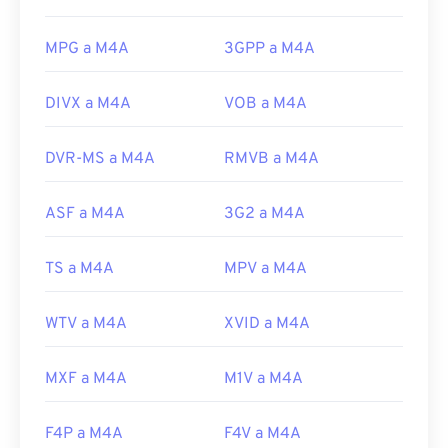
MPG a M4A
3GPP a M4A
DIVX a M4A
VOB a M4A
DVR-MS a M4A
RMVB a M4A
ASF a M4A
3G2 a M4A
TS a M4A
MPV a M4A
WTV a M4A
XVID a M4A
MXF a M4A
M1V a M4A
F4P a M4A
F4V a M4A