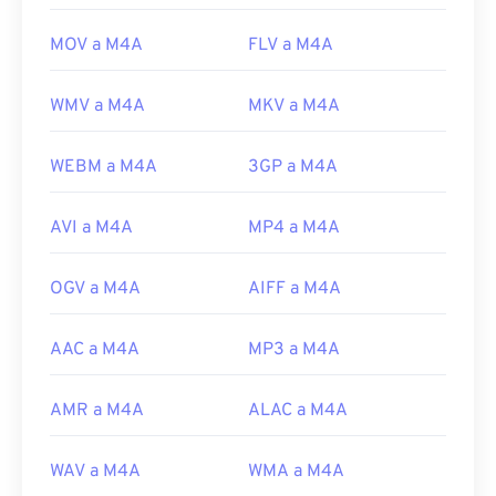
MOV a M4A
FLV a M4A
WMV a M4A
MKV a M4A
WEBM a M4A
3GP a M4A
AVI a M4A
MP4 a M4A
OGV a M4A
AIFF a M4A
AAC a M4A
MP3 a M4A
AMR a M4A
ALAC a M4A
WAV a M4A
WMA a M4A
00
00
00
00
00
00
00
00