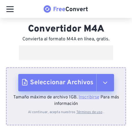
Convertidor M4A
Convierta al formato M4A en línea, gratis.
Seleccionar Archivos
Tamaño máximo de archivo 1GB.
Inscribirse
Para más
Desde el dispositivo
información
Al continuar, acepta nuestros
Términos de uso
.
Desde Dropbox