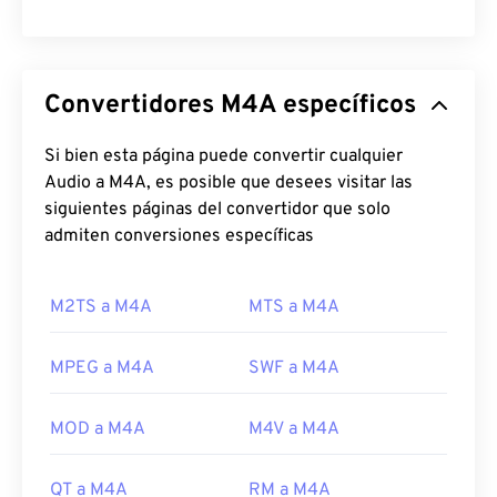
Convertidores M4A específicos
Si bien esta página puede convertir cualquier
Audio a M4A, es posible que desees visitar las
siguientes páginas del convertidor que solo
admiten conversiones específicas
M2TS a M4A
MTS a M4A
MPEG a M4A
SWF a M4A
MOD a M4A
M4V a M4A
QT a M4A
RM a M4A