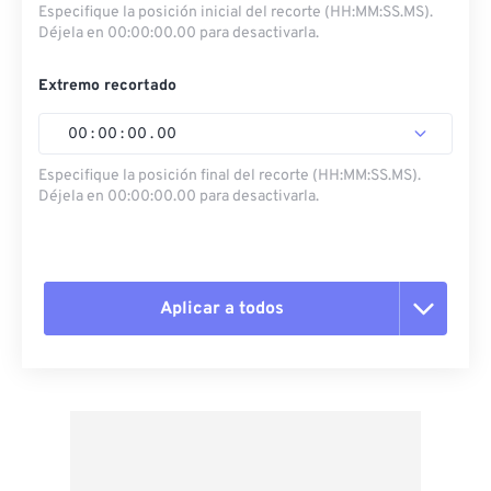
Especifique la posición inicial del recorte (HH:MM:SS.MS).
Déjela en 00:00:00.00 para desactivarla.
Extremo recortado
00
:
00
:
00
.
00
Especifique la posición final del recorte (HH:MM:SS.MS).
Déjela en 00:00:00.00 para desactivarla.
Aplicar a todos
Restablecer todas las opciones
Aplicar desde el ajuste preestablecido
Guardar como preestablecido