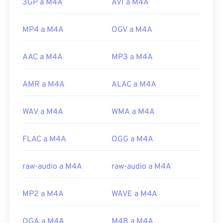
3GP a M4A
AVI a M4A
MP4 a M4A
OGV a M4A
AAC a M4A
MP3 a M4A
AMR a M4A
ALAC a M4A
WAV a M4A
WMA a M4A
FLAC a M4A
OGG a M4A
raw-audio a M4A
raw-audio a M4A
MP2 a M4A
WAVE a M4A
OGA a M4A
M4B a M4A