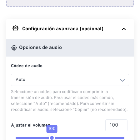
Desde Dropbox
Desde Google Drive
Configuración avanzada (opcional)
Desde OneDrive
Opciones de audio
Códec de audio
Desde URL
Auto
Seleccione un códec para codificar o comprimir la
transmisión de audio. Para usar el códec más común,
seleccione "Auto" (recomendado). Para convertir sin
recodificar el audio, seleccione "Copiar" (no recomendado).
Ajustar el volumen
100