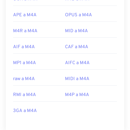
APE a M4A
OPUS a M4A
M4R a M4A
MID a M4A
AIF a M4A
CAF a M4A
MP1 a M4A
AIFC a M4A
raw a M4A
MIDI a M4A
RMI a M4A
M4P a M4A
3GA a M4A