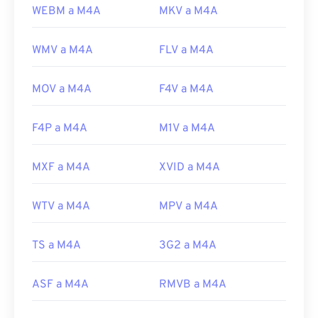
WEBM a M4A
MKV a M4A
WMV a M4A
FLV a M4A
MOV a M4A
F4V a M4A
F4P a M4A
M1V a M4A
MXF a M4A
XVID a M4A
WTV a M4A
MPV a M4A
TS a M4A
3G2 a M4A
ASF a M4A
RMVB a M4A