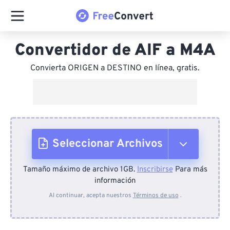
Convertidor de AIF a M4A
Convierta ORIGEN a DESTINO en línea, gratis.
Seleccionar Archivos
Tamaño máximo de archivo 1GB.
Inscribirse
Para más
Desde el dispositivo
información
Al continuar, acepta nuestros
Términos de uso
.
Desde Dropbox