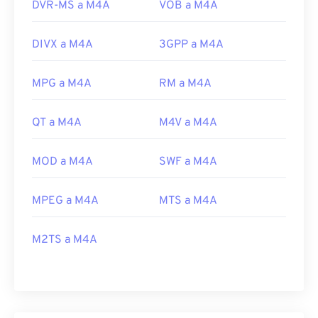
DVR-MS a M4A
VOB a M4A
DIVX a M4A
3GPP a M4A
MPG a M4A
RM a M4A
QT a M4A
M4V a M4A
MOD a M4A
SWF a M4A
MPEG a M4A
MTS a M4A
M2TS a M4A