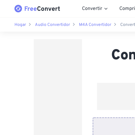
Convertir
Compri
Hogar
Audio Convertidor
M4A Convertidor
Conver
Con