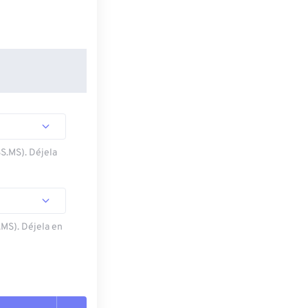
SS.MS). Déjela
.MS). Déjela en