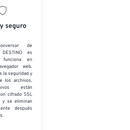
 y seguro
onversor de
 DESTINO es
y funciona en
navegador web.
 la seguridad y
e los archivos.
ivos están
con cifrado SSL
 y se eliminan
mente después
s.