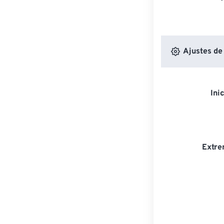
Ajustes de
Ini
Extre