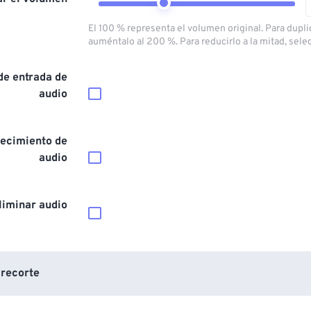
El 100 % representa el volumen original. Para dupli
auméntalo al 200 %. Para reducirlo a la mitad, sele
de entrada de
audio
ecimiento de
audio
liminar audio
 recorte