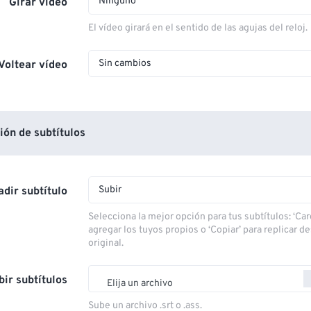
Ninguno
Girar vídeo
El vídeo girará en el sentido de las agujas del reloj.
Sin cambios
Voltear vídeo
ón de subtítulos
Subir
dir subtítulo
Selecciona la mejor opción para tus subtítulos: ‘Car
agregar los tuyos propios o ‘Copiar’ para replicar d
original.
bir subtítulos
Elija un archivo
Sube un archivo .srt o .ass.