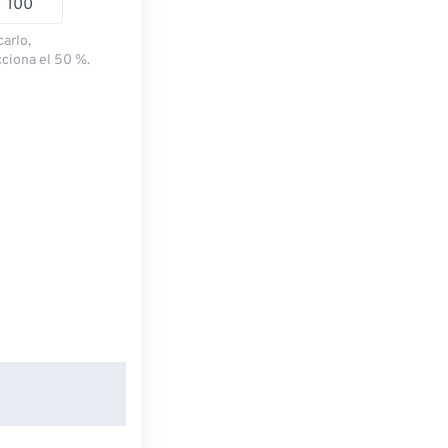
carlo,
cciona el 50 %.