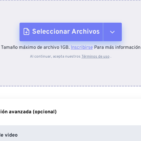
Seleccionar Archivos
Tamaño máximo de archivo 1GB.
Inscribirse
Para más información
Desde el dispositivo
Al continuar, acepta nuestros
Términos de uso
.
Desde Dropbox
Desde Google Drive
ión avanzada (opcional)
Desde OneDrive
e video
Desde URL