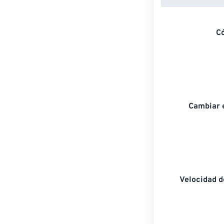
C
Cambiar 
Velocidad 