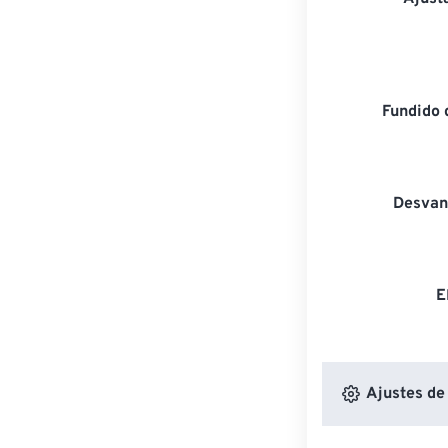
Fundido 
Desvan
E
Ajustes de