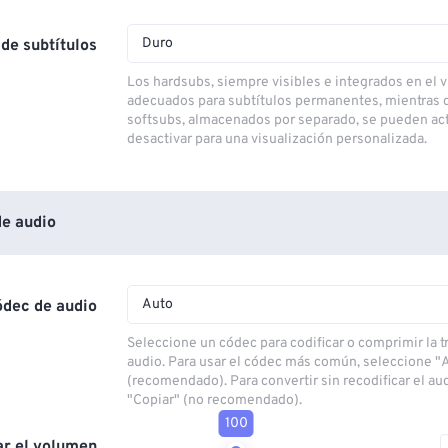
Duro
de subtítulos
Los hardsubs, siempre visibles e integrados en el v
adecuados para subtítulos permanentes, mientras 
softsubs, almacenados por separado, se pueden act
desactivar para una visualización personalizada.
e audio
Auto
ódec de audio
Seleccione un códec para codificar o comprimir la 
audio. Para usar el códec más común, seleccione "
(recomendado). Para convertir sin recodificar el au
"Copiar" (no recomendado).
100
ar el volumen