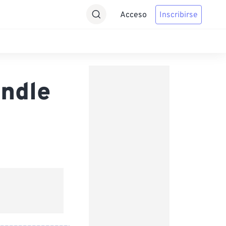
Acceso
Inscribirse
indle