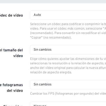
Auto
ódec de vídeo
Seleccione un códec para codificar o comprimir la 
video. Para usar el códec más común, seleccione "
(recomendado). Para convertir sin recodificar el vi
"Copiar" (no recomendado).
Sin cambios
el tamaño del
vídeo
Elige cómo quieres ajustar las dimensiones de tu ví
seleccionas la resolución o la relación de aspecto, s
ancho del vídeo original para calcular la nueva altu
relación de aspecto elegida.
Sin cambios
de fotogramas
del vídeo
Cambiar los FPS (fotogramas por segundo) del víd