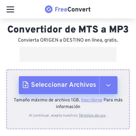
Convertidor de MTS a MP3
Convierta ORIGEN a DESTINO en línea, gratis.
Seleccionar Archivos
Tamaño máximo de archivo 1GB.
Inscribirse
Para más
Desde el dispositivo
información
Al continuar, acepta nuestros
Términos de uso
.
Desde Dropbox