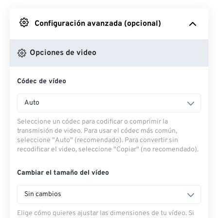
Desde Google Drive
Configuración avanzada (opcional)
Desde OneDrive
Opciones de video
Códec de vídeo
Desde URL
Auto
Seleccione un códec para codificar o comprimir la
transmisión de video. Para usar el códec más común,
seleccione "Auto" (recomendado). Para convertir sin
recodificar el video, seleccione "Copiar" (no recomendado).
Cambiar el tamaño del vídeo
Sin cambios
Elige cómo quieres ajustar las dimensiones de tu vídeo. Si