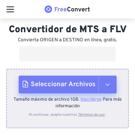
Convertidor de MTS a FLV
Convierta ORIGEN a DESTINO en línea, gratis.
Seleccionar Archivos
Tamaño máximo de archivo 1GB.
Inscribirse
Para más
Desde el dispositivo
información
Al continuar, acepta nuestros
Términos de uso
.
Desde Dropbox