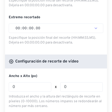
Especifique la posición inicial del recorte (HH:MM:SS.MS).
Déjela en 00:00:00.00 para desactivarla.
Extremo recortado
00
:
00
:
00
.
00
Especifique la posición final del recorte (HH:MM:SS.MS).
Déjela en 00:00:00.00 para desactivarla.
Configuración de recorte de vídeo
Ancho x Alto (px)
x
Introduzca el ancho y la altura del rectángulo de recorte en
píxeles (0-10000). Los números impares se redondearán al
número par más cercano.