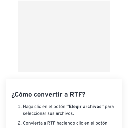
Desde Google Drive
Desde OneDrive
Desde URL
¿Cómo convertir a RTF?
Haga clic en el botón
“Elegir archivos”
para
seleccionar sus archivos.
Convierta a RTF haciendo clic en el botón