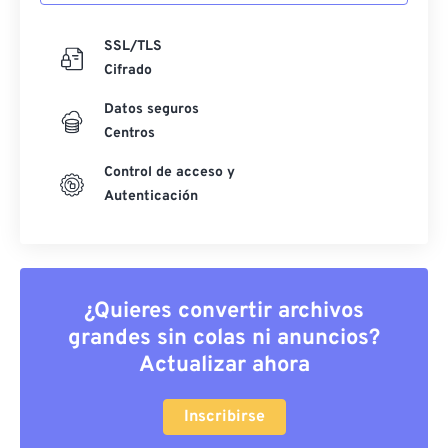
SSL/TLS
Cifrado
Datos seguros
Centros
Control de acceso y
Autenticación
¿Quieres convertir archivos
grandes sin colas ni anuncios?
Actualizar ahora
Inscribirse