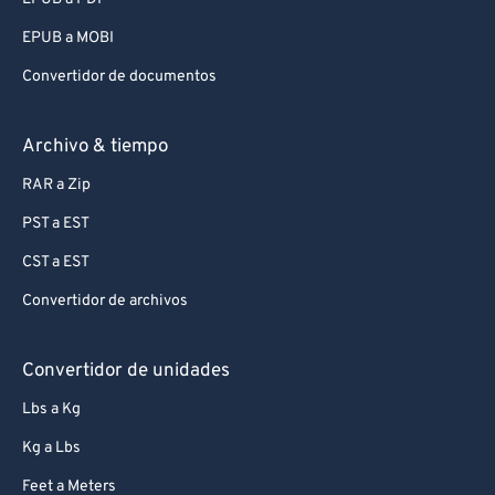
EPUB a MOBI
Convertidor de documentos
Archivo & tiempo
RAR a Zip
PST a EST
CST a EST
Convertidor de archivos
Convertidor de unidades
Lbs a Kg
Kg a Lbs
Feet a Meters