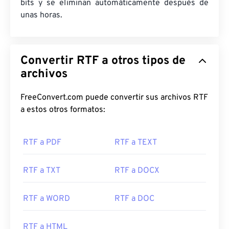
bits y se eliminan automáticamente después de
unas horas.
Convertir RTF a otros tipos de
archivos
FreeConvert.com puede convertir sus archivos RTF
a estos otros formatos:
RTF a PDF
RTF a TEXT
RTF a TXT
RTF a DOCX
RTF a WORD
RTF a DOC
RTF a HTML