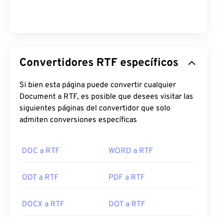
Convertidores RTF específicos
Si bien esta página puede convertir cualquier
Document a RTF, es posible que desees visitar las
siguientes páginas del convertidor que solo
admiten conversiones específicas
DOC a RTF
WORD a RTF
ODT a RTF
PDF a RTF
DOCX a RTF
DOT a RTF