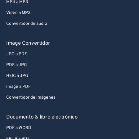
MP4 a MP3
Video a MP3
Convertidor de audio
Image Convertidor
JPG a PDF
PDF a JPG
HEIC a JPG
Image a PDF
Convertidor de imágenes
Documento & libro electrónico
PDF a WORD
EPUB a PDF