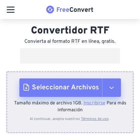
Convertidor RTF
Convierta al formato RTF en línea, gratis.
Seleccionar Archivos
Tamaño máximo de archivo 1GB.
Inscribirse
Para más
Desde el dispositivo
información
Al continuar, acepta nuestros
Términos de uso
.
Desde Dropbox