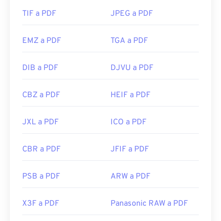
TIF a PDF
JPEG a PDF
EMZ a PDF
TGA a PDF
DIB a PDF
DJVU a PDF
CBZ a PDF
HEIF a PDF
JXL a PDF
ICO a PDF
CBR a PDF
JFIF a PDF
PSB a PDF
ARW a PDF
X3F a PDF
Panasonic RAW a PDF