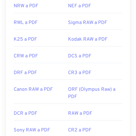
NRW a PDF
NEF a PDF
RWL a PDF
Sigma RAW a PDF
K25 a PDF
Kodak RAW a PDF
CRW a PDF
DCS a PDF
DRF a PDF
CR3 a PDF
Canon RAW a PDF
ORF (Olympus Raw) a
PDF
DCR a PDF
RAW a PDF
Sony RAW a PDF
CR2 a PDF