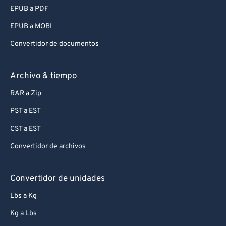
EPUB a PDF
EPUB a MOBI
Convertidor de documentos
Archivo & tiempo
RAR a Zip
PST a EST
CST a EST
Convertidor de archivos
Convertidor de unidades
Lbs a Kg
Kg a Lbs