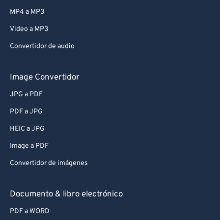
MP4 a MP3
Video a MP3
Convertidor de audio
Image Convertidor
JPG a PDF
PDF a JPG
HEIC a JPG
Image a PDF
Convertidor de imágenes
Documento & libro electrónico
PDF a WORD