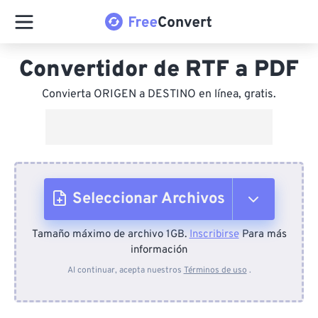
Convertidor de RTF a PDF
Convierta ORIGEN a DESTINO en línea, gratis.
Seleccionar Archivos
Tamaño máximo de archivo 1GB.
Inscribirse
Para más
Desde el dispositivo
información
Al continuar, acepta nuestros
Términos de uso
.
Desde Dropbox