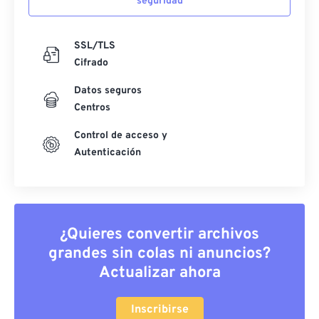
seguridad
SSL/TLS
Cifrado
Datos seguros
Centros
Control de acceso y
Autenticación
¿Quieres convertir archivos
grandes sin colas ni anuncios?
Actualizar ahora
Inscribirse