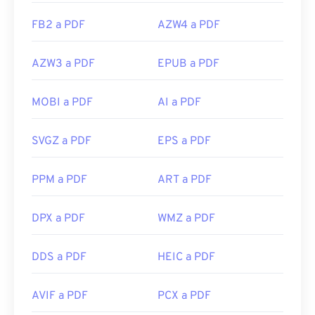
FB2 a PDF
AZW4 a PDF
AZW3 a PDF
EPUB a PDF
MOBI a PDF
AI a PDF
SVGZ a PDF
EPS a PDF
PPM a PDF
ART a PDF
DPX a PDF
WMZ a PDF
DDS a PDF
HEIC a PDF
AVIF a PDF
PCX a PDF