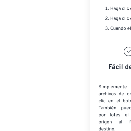
Haga clic
Haga clic
Cuando el
Fácil d
Simplement
archivos de o
clic en el bot
También pued
por lotes
el
origen
al fo
destino.