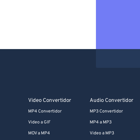
Video Convertidor
Audio Convertidor
MP4 Convertidor
MP3 Convertidor
Video a GIF
MP4 a MP3
MOV a MP4
Video a MP3