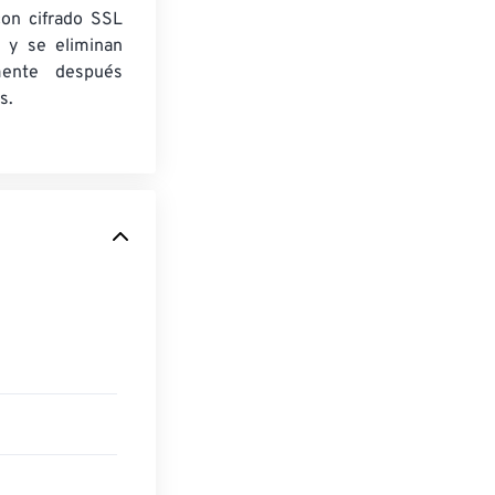
con cifrado SSL
 y se eliminan
mente después
s.