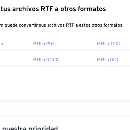
Convierte tus archivos RTF a otros formatos
FreeConvert.com puede convertir sus archivos RTF a estos otros formatos:
or
RTF a PDF
RTF a TEXT
RTF a DOCX
RTF a DOC
, nuestra prioridad