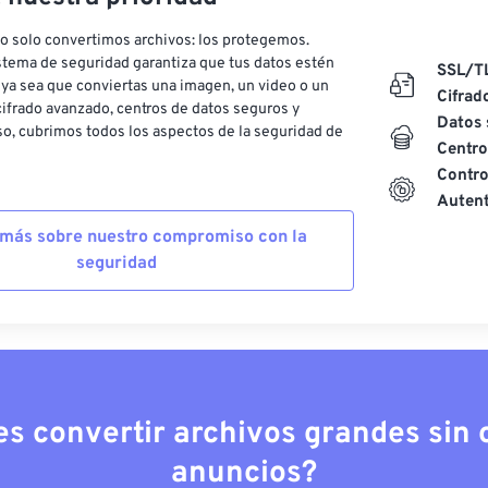
o solo convertimos archivos: los protegemos.
stema de seguridad garantiza que tus datos estén
SSL/T
ya sea que conviertas una imagen, un video o un
Cifrad
ifrado avanzado, centros de datos seguros y
Datos 
o, cubrimos todos los aspectos de la seguridad de
Centro
Contro
Autent
más sobre nuestro compromiso con la
seguridad
es convertir archivos grandes sin c
anuncios?