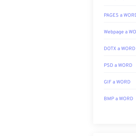
PAGES a WOR
Webpage a W
DOTX a WORD
PSD a WORD
GIF a WORD
BMP a WORD