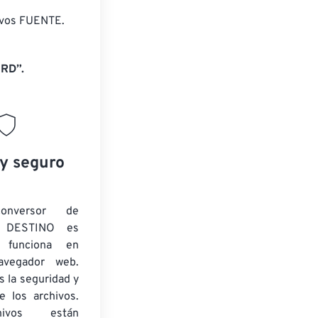
ivos FUENTE.
RD”.
 y seguro
onversor de
 DESTINO es
y funciona en
navegador web.
 la seguridad y
e los archivos.
ivos están