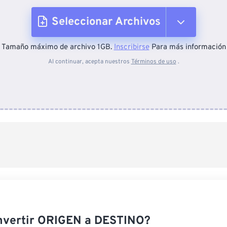
Seleccionar Archivos
Tamaño máximo de archivo 1GB.
Inscribirse
Para más información
Desde el dispositivo
Al continuar, acepta nuestros
Términos de uso
.
Desde Dropbox
Desde Google Drive
Desde OneDrive
Desde URL
nvertir ORIGEN a DESTINO?