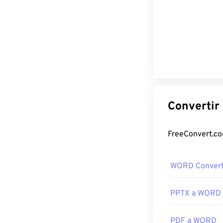
WORD Convert
PPTX a WORD
PDF a WORD