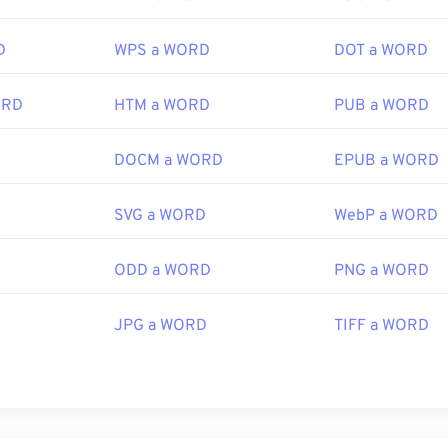
D
WPS a WORD
DOT a WORD
ORD
HTM a WORD
PUB a WORD
DOCM a WORD
EPUB a WORD
SVG a WORD
WebP a WORD
ODD a WORD
PNG a WORD
JPG a WORD
TIFF a WORD