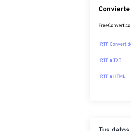
RTF Convertid
RTF a TXT
RTF a HTML
Tus datos