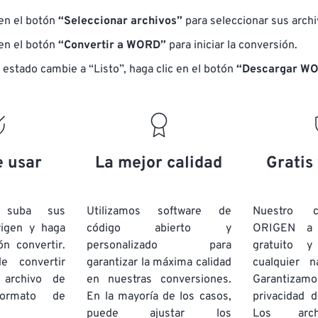
 en el botón
“Seleccionar archivos”
para seleccionar sus arch
 en el botón
“Convertir a WORD”
para iniciar la conversión.
 estado cambie a “Listo”, haga clic en el botón
“Descargar WO
e usar
La mejor calidad
Gratis
e suba sus
Utilizamos software de
Nuestro c
rigen y haga
código abierto y
ORIGEN a
ón convertir.
personalizado para
gratuito 
e convertir
garantizar la máxima calidad
cualquier 
 archivo de
en nuestras conversiones.
Garantizamos
rmato de
En la mayoría de los casos,
privacidad d
puede ajustar los
Los arch