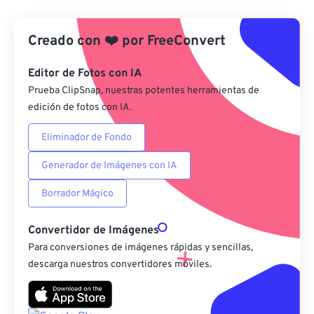
Desde Google Drive
Creado con
❤️
por
FreeConvert
Desde OneDrive
Editor de Fotos con IA
Prueba ClipSnap, nuestras potentes herramientas de
edición de fotos con IA.
Desde URL
Eliminador de Fondo
Generador de Imágenes con IA
Borrador Mágico
Convertidor de Imágenes
Para conversiones de imágenes rápidas y sencillas,
descarga nuestros convertidores móviles.