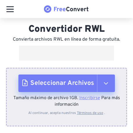
Convertidor RWL
Convierta archivos RWL en línea de forma gratuita.
Seleccionar Archivos
Tamaño máximo de archivo 1GB.
Inscribirse
Para más
Desde el dispositivo
información
Al continuar, acepta nuestros
Términos de uso
.
Desde Dropbox