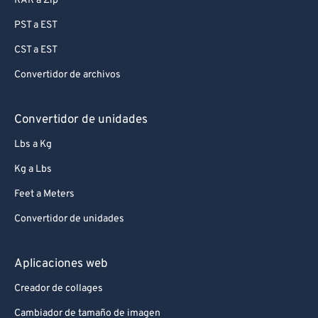
RAR a Zip
PST a EST
CST a EST
Convertidor de archivos
Convertidor de unidades
Lbs a Kg
Kg a Lbs
Feet a Meters
Convertidor de unidades
Aplicaciones web
Creador de collages
Cambiador de tamaño de imagen