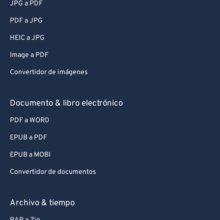
JPG a PDF
PDF a JPG
HEIC a JPG
Image a PDF
Convertidor de imágenes
Documento & libro electrónico
PDF a WORD
EPUB a PDF
EPUB a MOBI
Convertidor de documentos
Archivo & tiempo