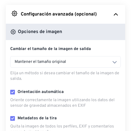
Desde Google Drive
Configuración avanzada (opcional)
Desde OneDrive
Opciones de imagen
Cambiar el tamaño de la imagen de salida
Desde URL
Mantener el tamaño original
Elija un método si desea cambiar el tamaño de la imagen de
salida.
Orientación automática
Oriente correctamente la imagen utilizando los datos del
sensor de gravedad almacenados en EXIF
Metadatos de la tira
Quita la imagen de todos los perfiles, EXIF ​​y comentarios