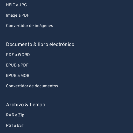
HEIC a JPG
Image a PDF
Convertidor de imágenes
Documento & libro electrónico
PDF a WORD
EPUB a PDF
EPUB a MOBI
Convertidor de documentos
Archivo & tiempo
RAR a Zip
PST a EST