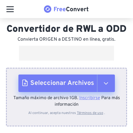
Convertidor de RWL a ODD
Convierta ORIGEN a DESTINO en línea, gratis.
Seleccionar Archivos
Tamaño máximo de archivo 1GB.
Inscribirse
Para más
Desde el dispositivo
información
Al continuar, acepta nuestros
Términos de uso
.
Desde Dropbox