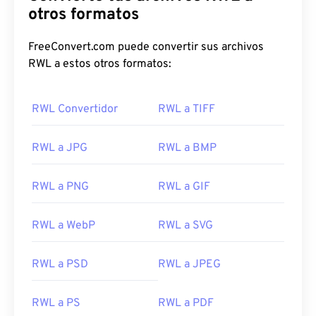
otros formatos
FreeConvert.com puede convertir sus archivos
RWL a estos otros formatos:
RWL Convertidor
RWL a TIFF
RWL a JPG
RWL a BMP
RWL a PNG
RWL a GIF
RWL a WebP
RWL a SVG
RWL a PSD
RWL a JPEG
RWL a PS
RWL a PDF