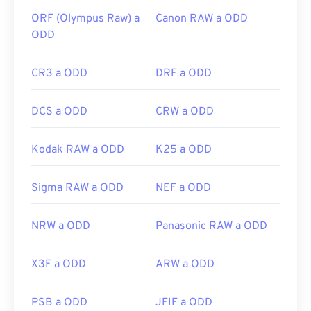
ORF (Olympus Raw) a
Canon RAW a ODD
ODD
CR3 a ODD
DRF a ODD
DCS a ODD
CRW a ODD
Kodak RAW a ODD
K25 a ODD
Sigma RAW a ODD
NEF a ODD
NRW a ODD
Panasonic RAW a ODD
X3F a ODD
ARW a ODD
PSB a ODD
JFIF a ODD