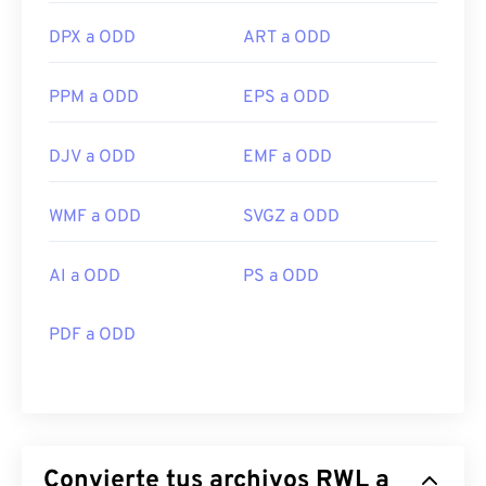
DPX a ODD
ART a ODD
PPM a ODD
EPS a ODD
DJV a ODD
EMF a ODD
WMF a ODD
SVGZ a ODD
AI a ODD
PS a ODD
PDF a ODD
Convierte tus archivos RWL a