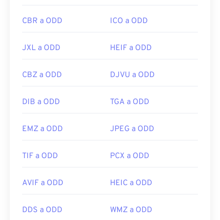
CBR a ODD
ICO a ODD
JXL a ODD
HEIF a ODD
CBZ a ODD
DJVU a ODD
DIB a ODD
TGA a ODD
EMZ a ODD
JPEG a ODD
TIF a ODD
PCX a ODD
AVIF a ODD
HEIC a ODD
DDS a ODD
WMZ a ODD