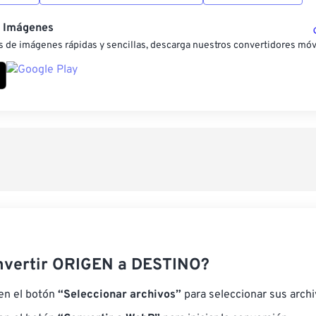
e Imágenes
 de imágenes rápidas y sencillas, descarga nuestros convertidores móv
nvertir ORIGEN a DESTINO?
 en el botón
“Seleccionar archivos”
para seleccionar sus arch