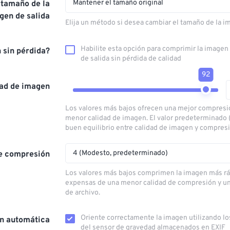
Mantener el tamaño original
 tamaño de la
gen de salida
Elija un método si desea cambiar el tamaño de la i
Habilite esta opción para comprimir la image
 sin pérdida?
de salida sin pérdida de calidad
92
dad de imagen
Los valores más bajos ofrecen una mejor compresi
menor calidad de imagen. El valor predeterminado 
buen equilibrio entre calidad de imagen y compres
4 (Modesto, predeterminado)
e compresión
Los valores más bajos comprimen la imagen más rá
expensas de una menor calidad de compresión y u
de archivo.
Oriente correctamente la imagen utilizando lo
ón automática
del sensor de gravedad almacenados en EXIF