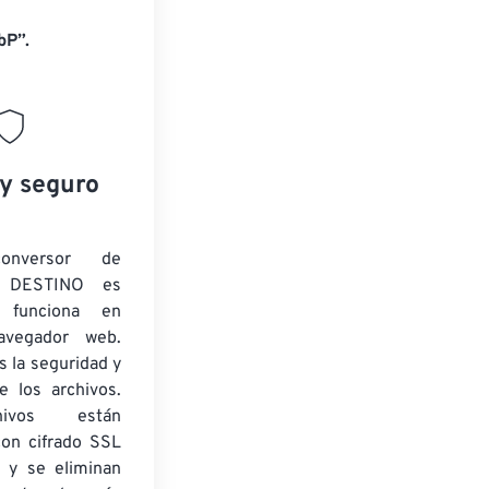
bP”.
 y seguro
onversor de
 DESTINO es
y funciona en
navegador web.
 la seguridad y
e los archivos.
ivos están
con cifrado SSL
 y se eliminan