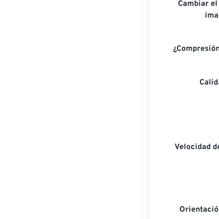
Cambiar el
ima
¿Compresión
Cali
Velocidad d
Orientaci