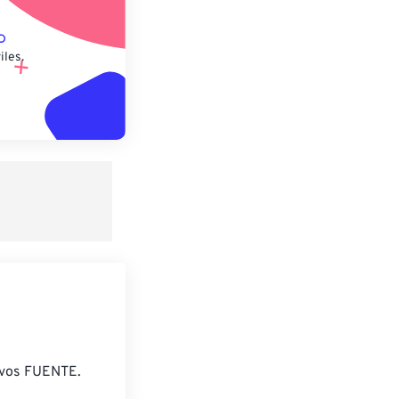
iles.
ivos FUENTE.