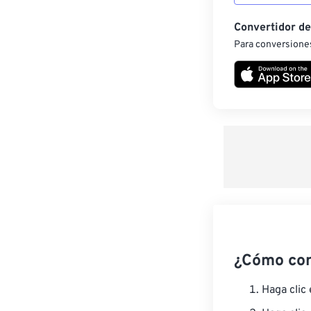
Convertidor d
Para conversiones
¿Cómo co
Haga clic