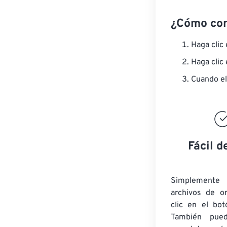
¿Cómo co
Haga clic
Haga clic
Cuando el
Fácil d
Simplement
archivos de o
clic en el bot
También pued