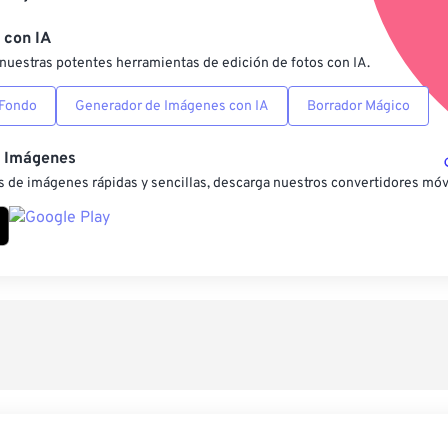
Guardar como preestab
 con IA
nuestras potentes herramientas de edición de fotos con IA.
 Fondo
Generador de Imágenes con IA
Borrador Mágico
e Imágenes
 de imágenes rápidas y sencillas, descarga nuestros convertidores móv