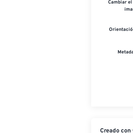
Cambiar el
ima
Orientaci
Metada
Creado con