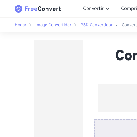
Convertir
Compri
Hogar
Image Convertidor
PSD Convertidor
Convert
Co