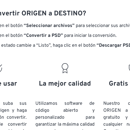
nvertir ORIGEN a DESTINO?
 en el botón
“Seleccionar archivos”
para seleccionar sus arch
 en el botón
“Convertir a PSD”
para iniciar la conversión.
 estado cambie a “Listo”, haga clic en el botón
“Descargar PS
e usar
La mejor calidad
Gratis
e suba sus
Utilizamos software de
Nuestro c
rigen y haga
código abierto y
ORIGEN a
ón convertir.
personalizado para
gratuito 
e convertir
garantizar la máxima calidad
cualquier 