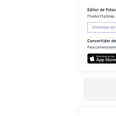
Editor de Fotos
Prueba ClipSnap, 
Eliminador de
Convertidor d
Para conversiones