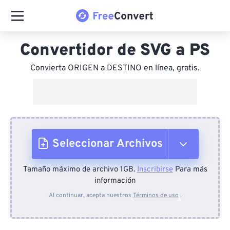
Convertidor de SVG a PS
Convierta ORIGEN a DESTINO en línea, gratis.
Seleccionar Archivos
Tamaño máximo de archivo 1GB.
Inscribirse
Para más
Desde el dispositivo
información
Al continuar, acepta nuestros
Términos de uso
.
Desde Dropbox