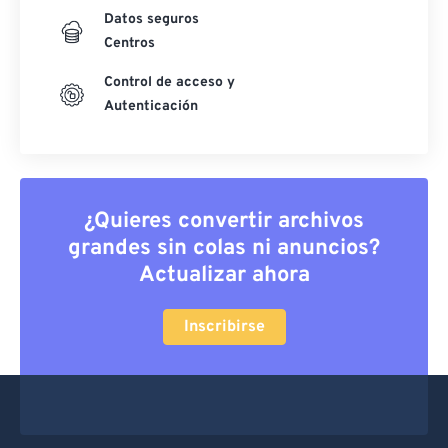
Datos seguros
Centros
Control de acceso y
Autenticación
¿Quieres convertir archivos
grandes sin colas ni anuncios?
Actualizar ahora
Inscribirse