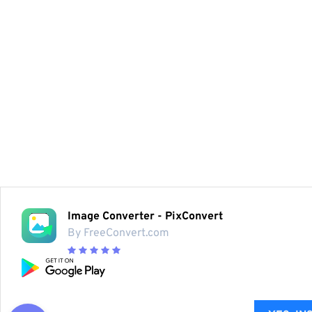
Image Converter - PixConvert
By FreeConvert.com