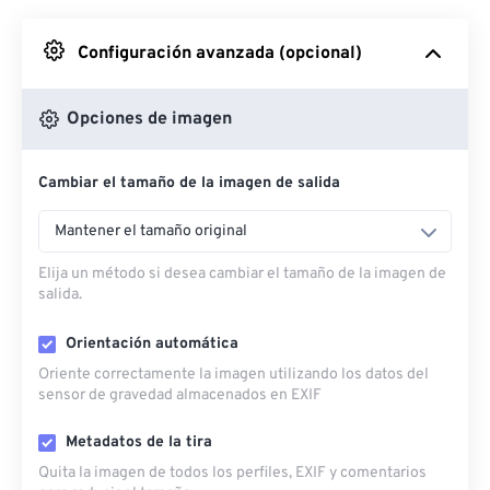
Desde Google Drive
Configuración avanzada (opcional)
Desde OneDrive
Opciones de imagen
Cambiar el tamaño de la imagen de salida
Desde URL
Mantener el tamaño original
Elija un método si desea cambiar el tamaño de la imagen de
salida.
Orientación automática
Oriente correctamente la imagen utilizando los datos del
sensor de gravedad almacenados en EXIF
Metadatos de la tira
Quita la imagen de todos los perfiles, EXIF ​​y comentarios