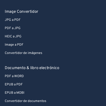
Image Convertidor
JPG a PDF
PDF a JPG
HEIC a JPG
Image a PDF
Convertidor de imágenes
Documento & libro electrónico
PDF a WORD
EPUB a PDF
EPUB a MOBI
Convertidor de documentos