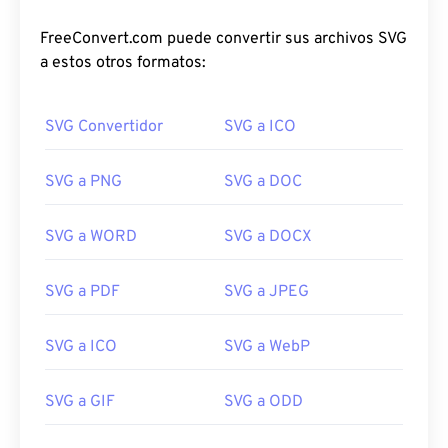
FreeConvert.com puede convertir sus archivos SVG
a estos otros formatos:
SVG Convertidor
SVG a ICO
SVG a PNG
SVG a DOC
SVG a WORD
SVG a DOCX
SVG a PDF
SVG a JPEG
SVG a ICO
SVG a WebP
SVG a GIF
SVG a ODD