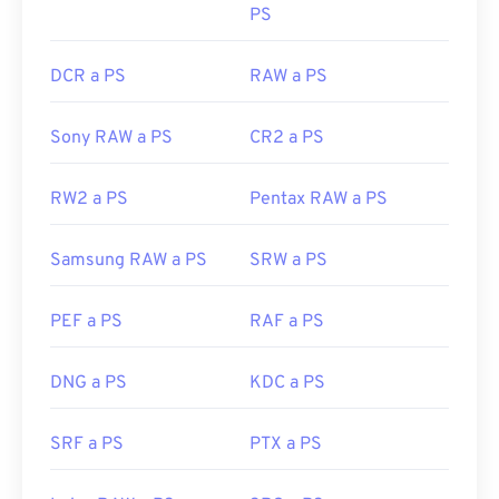
PS
DCR a PS
RAW a PS
Sony RAW a PS
CR2 a PS
RW2 a PS
Pentax RAW a PS
Samsung RAW a PS
SRW a PS
PEF a PS
RAF a PS
DNG a PS
KDC a PS
SRF a PS
PTX a PS