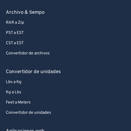
Archivo & tiempo
RAR a Zip
PST a EST
CST a EST
Convertidor de archivos
Convertidor de unidades
Lbs a Kg
Kg a Lbs
Feet a Meters
Convertidor de unidades