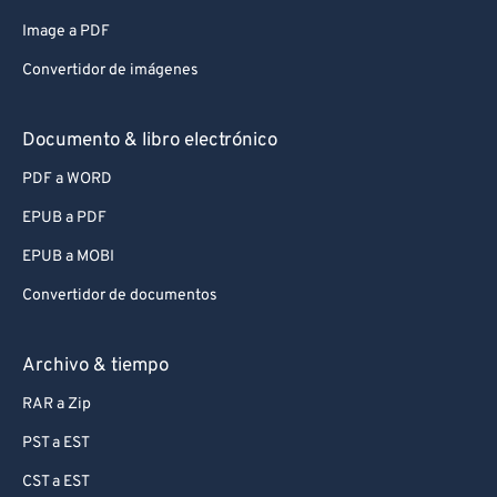
Image a PDF
Convertidor de imágenes
Documento & libro electrónico
PDF a WORD
EPUB a PDF
EPUB a MOBI
Convertidor de documentos
Archivo & tiempo
RAR a Zip
PST a EST
CST a EST