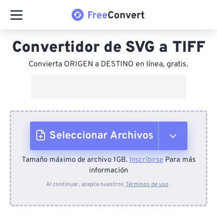
Convertidor de SVG a TIFF
Convierta ORIGEN a DESTINO en línea, gratis.
Seleccionar Archivos
Tamaño máximo de archivo 1GB.
Inscribirse
Para más
Desde el dispositivo
información
Al continuar, acepta nuestros
Términos de uso
.
Desde Dropbox