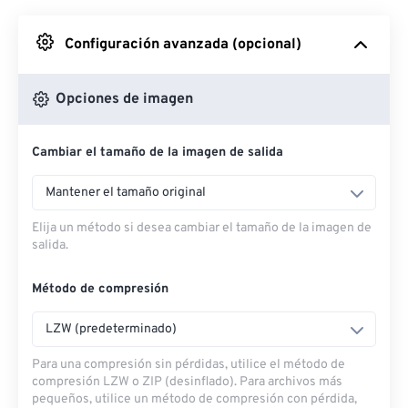
Desde Google Drive
Configuración avanzada (opcional)
Desde OneDrive
Opciones de imagen
Cambiar el tamaño de la imagen de salida
Desde URL
Mantener el tamaño original
Elija un método si desea cambiar el tamaño de la imagen de
salida.
Método de compresión
LZW (predeterminado)
Para una compresión sin pérdidas, utilice el método de
compresión LZW o ZIP (desinflado). Para archivos más
pequeños, utilice un método de compresión con pérdida,