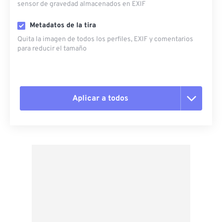
sensor de gravedad almacenados en EXIF
Metadatos de la tira
Quita la imagen de todos los perfiles, EXIF ​​y comentarios
para reducir el tamaño
Aplicar a todos
Restablecer todas las opciones
Aplicar desde el ajuste preestablecido
Guardar como preestablecido