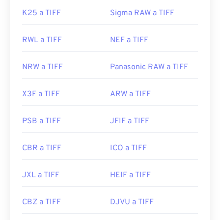
K25 a TIFF
Sigma RAW a TIFF
RWL a TIFF
NEF a TIFF
NRW a TIFF
Panasonic RAW a TIFF
X3F a TIFF
ARW a TIFF
PSB a TIFF
JFIF a TIFF
CBR a TIFF
ICO a TIFF
JXL a TIFF
HEIF a TIFF
CBZ a TIFF
DJVU a TIFF