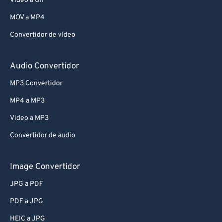
Video a GIF
MOV a MP4
Convertidor de vídeo
Audio Convertidor
MP3 Convertidor
MP4 a MP3
Video a MP3
Convertidor de audio
Image Convertidor
JPG a PDF
PDF a JPG
HEIC a JPG