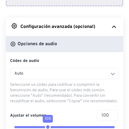
Desde Dropbox
Desde Google Drive
Configuración avanzada (opcional)
Desde OneDrive
Opciones de audio
Códec de audio
Desde URL
Auto
Seleccione un códec para codificar o comprimir la
transmisión de audio. Para usar el códec más común,
seleccione "Auto" (recomendado). Para convertir sin
recodificar el audio, seleccione "Copiar" (no recomendado).
Ajustar el volumen
100