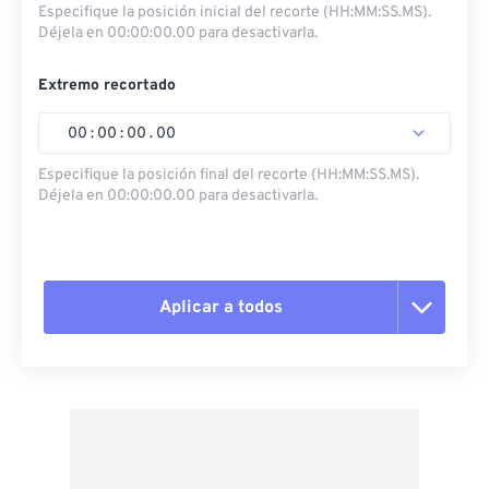
Especifique la posición inicial del recorte (HH:MM:SS.MS).
Déjela en 00:00:00.00 para desactivarla.
Extremo recortado
00
:
00
:
00
.
00
Especifique la posición final del recorte (HH:MM:SS.MS).
Déjela en 00:00:00.00 para desactivarla.
Aplicar a todos
Restablecer todas las opciones
Aplicar desde el ajuste preestablecido
Guardar como preestablecido