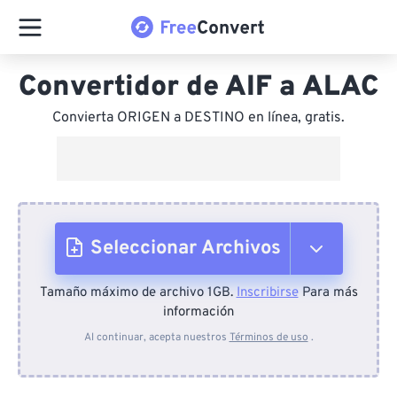
Convertidor de AIF a ALAC
Convierta ORIGEN a DESTINO en línea, gratis.
Seleccionar Archivos
Tamaño máximo de archivo 1GB.
Inscribirse
Para más
Desde el dispositivo
información
Al continuar, acepta nuestros
Términos de uso
.
Desde Dropbox