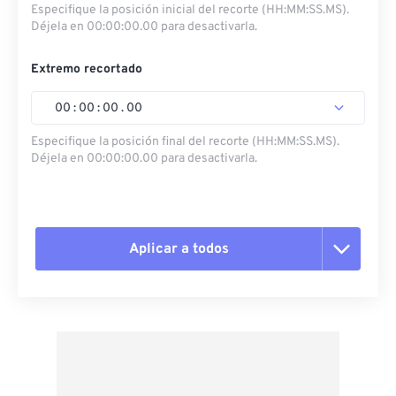
Especifique la posición inicial del recorte (HH:MM:SS.MS).
Déjela en 00:00:00.00 para desactivarla.
Extremo recortado
00
:
00
:
00
.
00
Especifique la posición final del recorte (HH:MM:SS.MS).
Déjela en 00:00:00.00 para desactivarla.
Aplicar a todos
Restablecer todas las opciones
Aplicar desde el ajuste preestablecido
Guardar como preestablecido