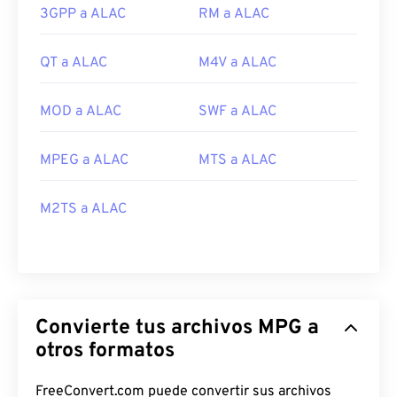
3GPP a ALAC
RM a ALAC
QT a ALAC
M4V a ALAC
MOD a ALAC
SWF a ALAC
MPEG a ALAC
MTS a ALAC
M2TS a ALAC
Convierte tus archivos MPG a
otros formatos
FreeConvert.com puede convertir sus archivos