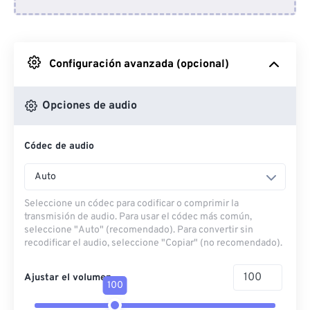
Desde Dropbox
Desde Google Drive
Configuración avanzada (opcional)
Desde OneDrive
Opciones de audio
Códec de audio
Desde URL
Auto
Seleccione un códec para codificar o comprimir la
transmisión de audio. Para usar el códec más común,
seleccione "Auto" (recomendado). Para convertir sin
recodificar el audio, seleccione "Copiar" (no recomendado).
Ajustar el volumen
100