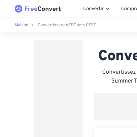
Convertir
Compr
Maison
Convertisseur AEDT vers CEST
Conve
Convertissez 
Summer Ti