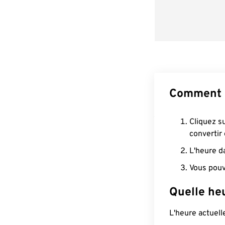
Comment 
Cliquez s
convertir
L'heure d
Vous pouv
Quelle he
L'heure actuel