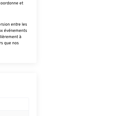
 coordonne et
ersion entre les
aux événements
lièrement à
ûrs que nos