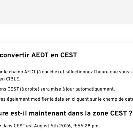
convertir AEDT en CEST
ur le champ AEDT (à gauche) et sélectionnez l'heure que vous 
 en CIBLE.
ans CEST (à droite) sera mise à jour automatiquement.
ez également modifier la date en cliquant sur le champ de dat
ure est-il maintenant dans la zone CEST ?
le dans CEST est August 6th 2026, 9:56:29 pm