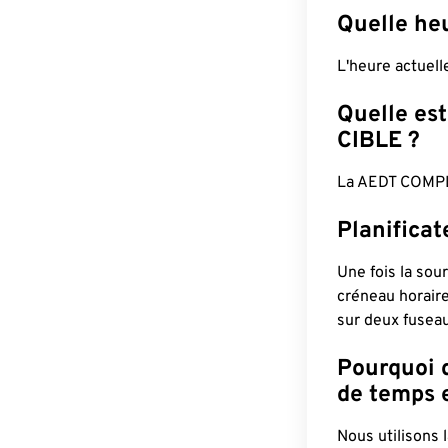
Quelle he
L'heure actuel
Quelle est
CIBLE ?
La AEDT COMPL
Planifica
Une fois la sour
créneau horaire
sur deux fuseau
Pourquoi d
de temps e
Nous utilisons