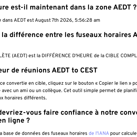
ure est-il maintenant dans la zone AEDT ?
le dans AEDT est August 7th 2026, 5:56:29 am
 la différence entre les fuseaux horaires 
ÈTE (AEDT) est la DIFFÉRENCE D'HEURE de la CIBLE COMPL
teur de réunions AEDT to CEST
ce convertie en cible, cliquez sur le bouton « Copier le lien » 
 avec un ami ou un collègue. Cet outil simple permet de planif
x horaires différents.
evriez-vous faire confiance à notre conv
n ligne ?
 la base de données des fuseaux horaires
de l'IANA
pour calcule