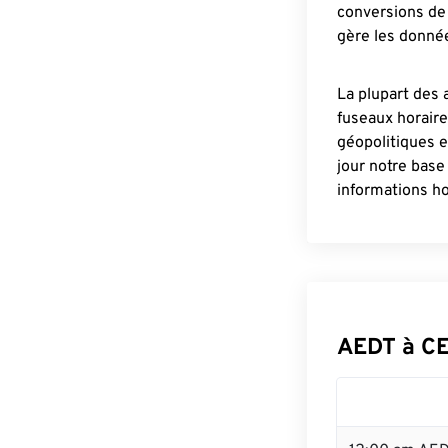
conversions de 
gère les donnée
La plupart des 
fuseaux horair
géopolitiques 
jour notre base
informations ho
AEDT à C