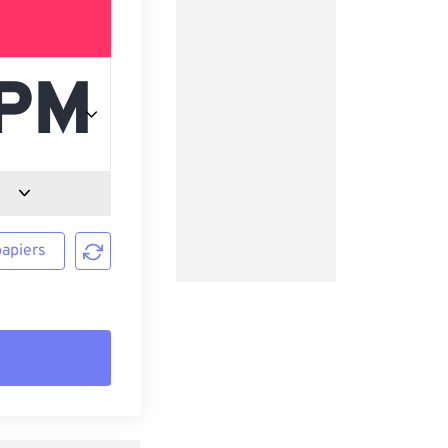
papiers