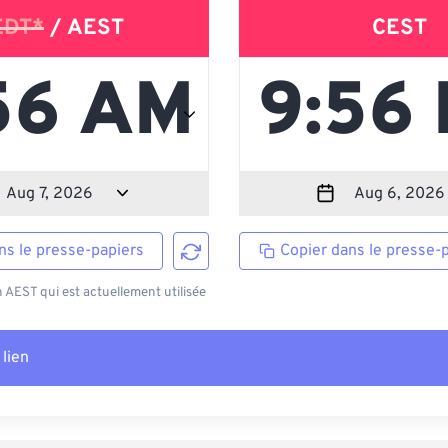
EDT*
/ AEST
CEST
ns le presse-papiers
Copier dans le presse-
AEST qui est actuellement utilisée
 lien