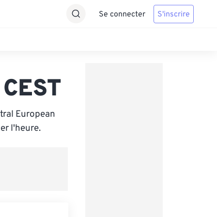
Se connecter
S'inscrire
s CEST
ntral European
r l'heure.