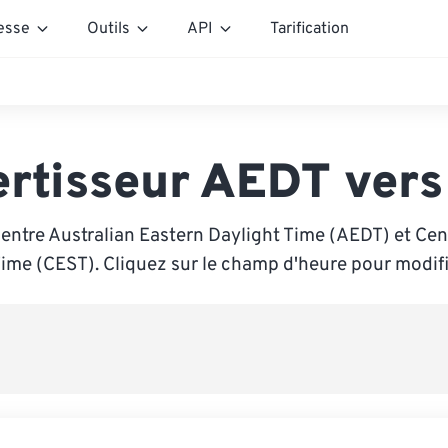
esse
Outils
API
Tarification
rtisseur AEDT ver
entre Australian Eastern Daylight Time (AEDT) et Ce
me (CEST). Cliquez sur le champ d'heure pour modifie