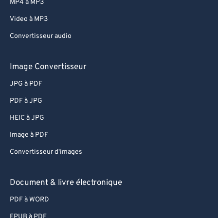
MP4 à MP3
Video à MP3
Convertisseur audio
Image Convertisseur
JPG à PDF
PDF à JPG
HEIC à JPG
Image à PDF
Convertisseur d'images
Document & livre électronique
PDF à WORD
EPUB à PDF