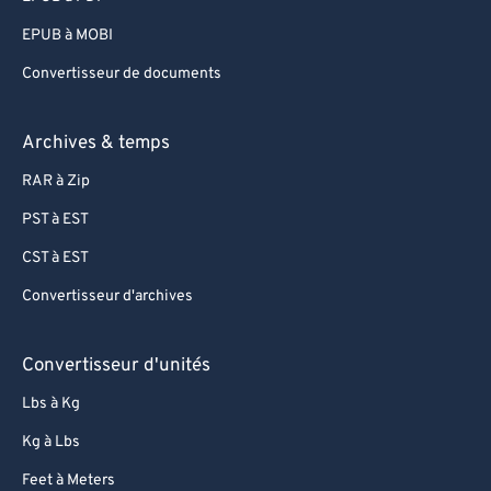
EPUB à MOBI
Convertisseur de documents
Archives & temps
RAR à Zip
PST à EST
CST à EST
Convertisseur d'archives
Convertisseur d'unités
Lbs à Kg
Kg à Lbs
Feet à Meters