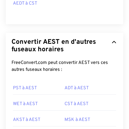
AEDT à CST
Convertir AEST en d'autres
fuseaux horaires
FreeConvert.com peut convertir AEST vers ces
autres fuseaux horaires :
PST à AEST
ADT à AEST
WET à AEST
CST à AEST
AKST à AEST
MSK à AEST