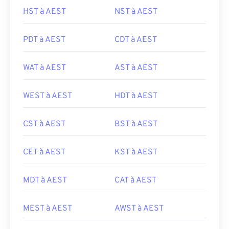
HST à AEST
NST à AEST
PDT à AEST
CDT à AEST
WAT à AEST
AST à AEST
WEST à AEST
HDT à AEST
CST à AEST
BST à AEST
CET à AEST
KST à AEST
MDT à AEST
CAT à AEST
MEST à AEST
AWST à AEST