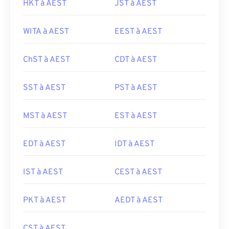
HKT à AEST
JST à AEST
WITA à AEST
EEST à AEST
ChST à AEST
CDT à AEST
SST à AEST
PST à AEST
MST à AEST
EST à AEST
EDT à AEST
IDT à AEST
IST à AEST
CEST à AEST
PKT à AEST
AEDT à AEST
CST à AEST