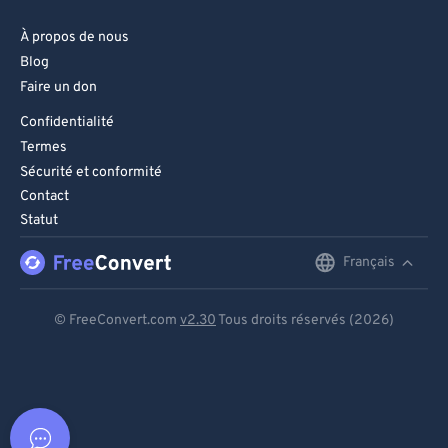
À propos de nous
Blog
Faire un don
Confidentialité
Termes
Sécurité et conformité
Contact
Statut
Français
English
Deutsch
© FreeConvert.com
v2.30
Tous droits réservés (2026)
Español
Français
Português