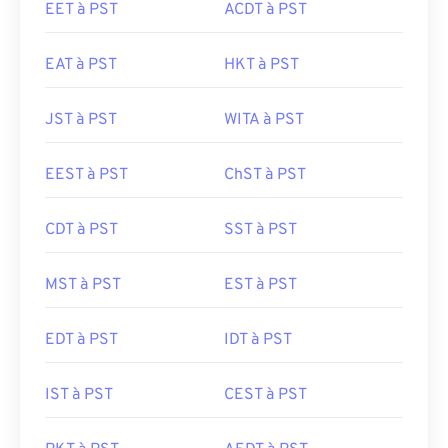
EET à PST
ACDT à PST
EAT à PST
HKT à PST
JST à PST
WITA à PST
EEST à PST
ChST à PST
CDT à PST
SST à PST
MST à PST
EST à PST
EDT à PST
IDT à PST
IST à PST
CEST à PST