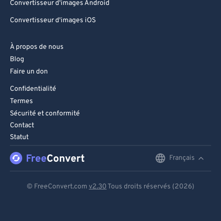
Convertisseur d'images Android
Convertisseur d'images iOS
À propos de nous
Blog
Faire un don
Confidentialité
Termes
Sécurité et conformité
Contact
Statut
Français
English
Deutsch
© FreeConvert.com
v2.30
Tous droits réservés (2026)
Español
Français