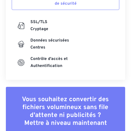
de sécurité
SSL/TLS
Cryptage
Données sécurisées
Centres
Contrôle d'accès et
Authentification
Vous souhaitez convertir des
fichiers volumineux sans file
d'attente ni publicités ?
Mettre à niveau maintenant