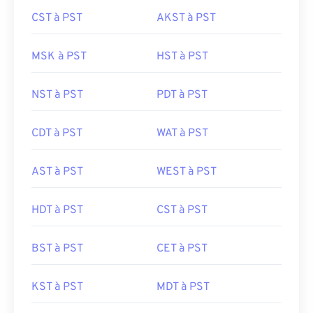
CST à PST
AKST à PST
MSK à PST
HST à PST
NST à PST
PDT à PST
CDT à PST
WAT à PST
AST à PST
WEST à PST
HDT à PST
CST à PST
BST à PST
CET à PST
KST à PST
MDT à PST