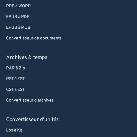
PDF à WORD
EPUB à PDF
EPUB à MOBI
Convertisseur de documents
Archives & temps
RAR à Zip
PST à EST
CST à EST
Convertisseur d'archives
Convertisseur d'unités
Lbs à Kg