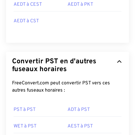
AEDT à CEST
AEDT à PKT
AEDT à CST
Convertir PST en d'autres
fuseaux horaires
FreeConvert.com peut convertir PST vers ces
autres fuseaux horaires :
PST à PST
ADT à PST
WET à PST
AEST à PST