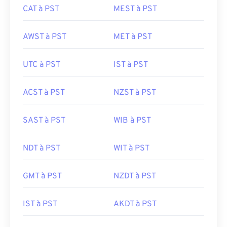
CAT à PST
MEST à PST
AWST à PST
MET à PST
UTC à PST
IST à PST
ACST à PST
NZST à PST
SAST à PST
WIB à PST
NDT à PST
WIT à PST
GMT à PST
NZDT à PST
IST à PST
AKDT à PST