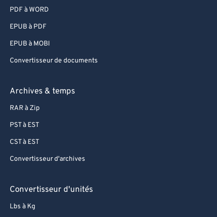
PDF à WORD
EPUB à PDF
EPUB à MOBI
Convertisseur de documents
Archives & temps
RAR à Zip
PST à EST
CST à EST
Convertisseur d'archives
Convertisseur d'unités
Lbs à Kg