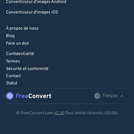
Convertisseur d'images Android
Convertisseur d'images iOS
À propos de nous
Blog
Faire un don
Confidentialité
Termes
Sécurité et conformité
Contact
Statut
Français
English
Deutsch
© FreeConvert.com
v2.30
Tous droits réservés (2026)
Español
Français