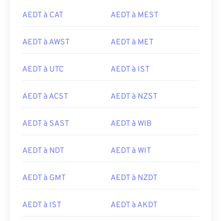
AEDT à CAT
AEDT à MEST
AEDT à AWST
AEDT à MET
AEDT à UTC
AEDT à IST
AEDT à ACST
AEDT à NZST
AEDT à SAST
AEDT à WIB
AEDT à NDT
AEDT à WIT
AEDT à GMT
AEDT à NZDT
AEDT à IST
AEDT à AKDT