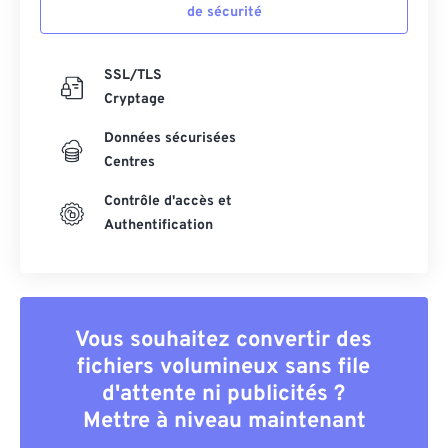
de sécurité
SSL/TLS
Cryptage
Données sécurisées
Centres
Contrôle d'accès et
Authentification
Vous souhaitez convertir des
fichiers volumineux sans file
d'attente ni publicités ?
Mettre à niveau maintenant