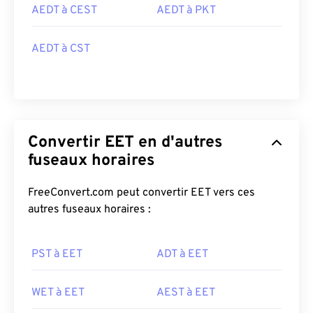
AEDT à CEST
AEDT à PKT
AEDT à CST
Convertir EET en d'autres
fuseaux horaires
FreeConvert.com peut convertir EET vers ces
autres fuseaux horaires :
PST à EET
ADT à EET
WET à EET
AEST à EET