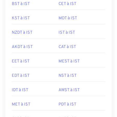
BST à IST
CET à IST
KST à IST
MDT à IST
NZDT à IST
IST à IST
AKDT à IST
CAT à IST
EET à IST
MEST à IST
EDT à IST
NST à IST
IDT à IST
AWST à IST
MET à IST
PDT à IST