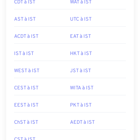
CDT à IST
WAT à IST
AST à IST
UTC à IST
ACDT à IST
EAT à IST
IST à IST
HKT à IST
WEST à IST
JST à IST
CEST à IST
WITA à IST
EEST à IST
PKT à IST
ChST à IST
AEDT à IST
CST à IST