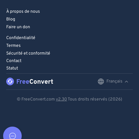
À propos de nous
Blog
Faire un don
Confidentialité
Termes
Sécurité et conformité
Contact
Statut
Français
English
Deutsch
© FreeConvert.com
v2.30
Tous droits réservés (2026)
Español
Français
Português