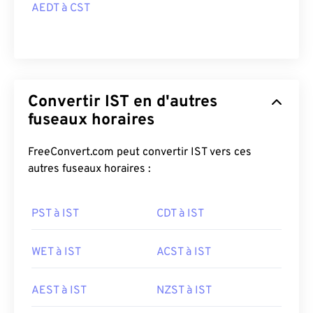
AEDT à CST
Convertir IST en d'autres
fuseaux horaires
FreeConvert.com peut convertir IST vers ces
autres fuseaux horaires :
PST à IST
CDT à IST
WET à IST
ACST à IST
AEST à IST
NZST à IST