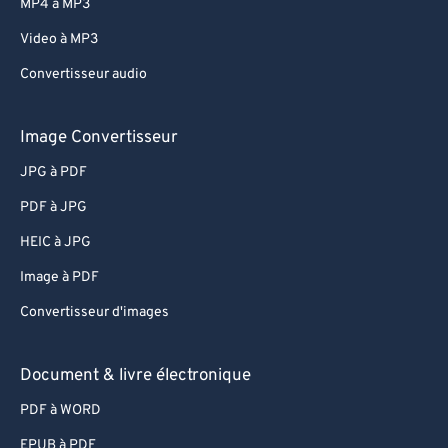
MP4 à MP3
Video à MP3
Convertisseur audio
Image Convertisseur
JPG à PDF
PDF à JPG
HEIC à JPG
Image à PDF
Convertisseur d'images
Document & livre électronique
PDF à WORD
EPUB à PDF