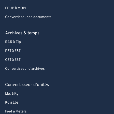
EPUB à MOBI
Convertisseur de documents
Archives & temps
RAR à Zip
PST à EST
CST à EST
Convertisseur d'archives
Convertisseur d'unités
Lbs à Kg
Kg à Lbs
Feet à Meters