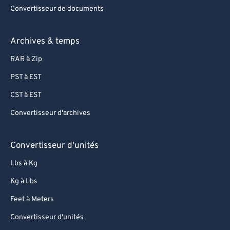
Convertisseur de documents
Archives & temps
RAR à Zip
PST à EST
CST à EST
Convertisseur d'archives
Convertisseur d'unités
Lbs à Kg
Kg à Lbs
Feet à Meters
Convertisseur d'unités