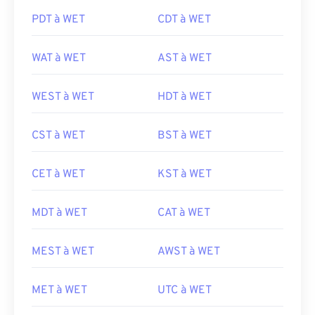
PDT à WET
CDT à WET
WAT à WET
AST à WET
WEST à WET
HDT à WET
CST à WET
BST à WET
CET à WET
KST à WET
MDT à WET
CAT à WET
MEST à WET
AWST à WET
MET à WET
UTC à WET