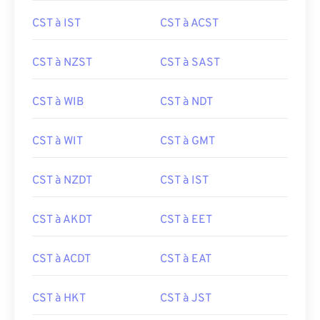
CST à IST
CST à ACST
CST à NZST
CST à SAST
CST à WIB
CST à NDT
CST à WIT
CST à GMT
CST à NZDT
CST à IST
CST à AKDT
CST à EET
CST à ACDT
CST à EAT
CST à HKT
CST à JST