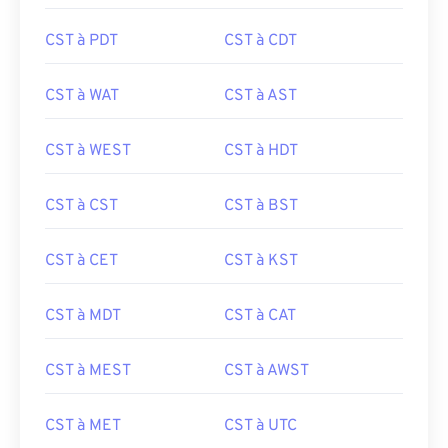
CST à PDT
CST à CDT
CST à WAT
CST à AST
CST à WEST
CST à HDT
CST à CST
CST à BST
CST à CET
CST à KST
CST à MDT
CST à CAT
CST à MEST
CST à AWST
CST à MET
CST à UTC