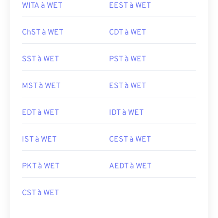
WITA à WET
EEST à WET
ChST à WET
CDT à WET
SST à WET
PST à WET
MST à WET
EST à WET
EDT à WET
IDT à WET
IST à WET
CEST à WET
PKT à WET
AEDT à WET
CST à WET