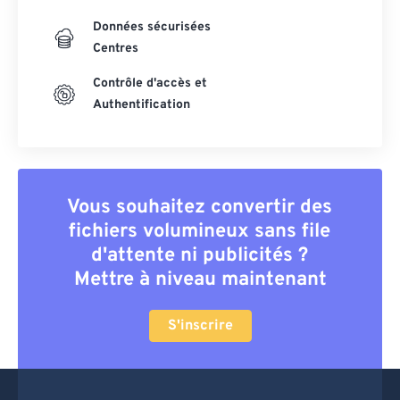
Données sécurisées
Centres
Contrôle d'accès et
Authentification
Vous souhaitez convertir des
fichiers volumineux sans file
d'attente ni publicités ?
Mettre à niveau maintenant
S'inscrire