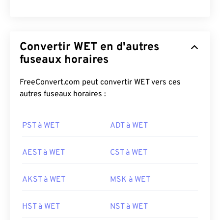
Convertir WET en d'autres
fuseaux horaires
FreeConvert.com peut convertir WET vers ces
autres fuseaux horaires :
PST à WET
ADT à WET
AEST à WET
CST à WET
AKST à WET
MSK à WET
HST à WET
NST à WET