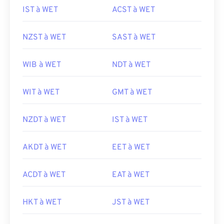
IST à WET
ACST à WET
NZST à WET
SAST à WET
WIB à WET
NDT à WET
WIT à WET
GMT à WET
NZDT à WET
IST à WET
AKDT à WET
EET à WET
ACDT à WET
EAT à WET
HKT à WET
JST à WET