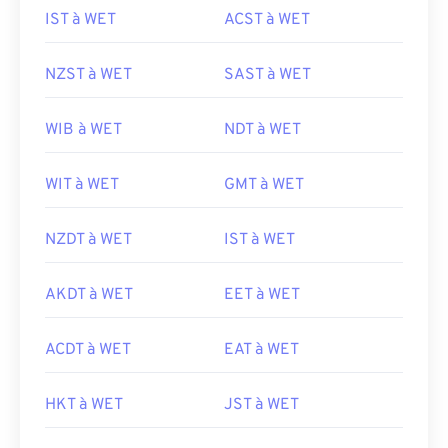
IST à WET
ACST à WET
NZST à WET
SAST à WET
WIB à WET
NDT à WET
WIT à WET
GMT à WET
NZDT à WET
IST à WET
AKDT à WET
EET à WET
ACDT à WET
EAT à WET
HKT à WET
JST à WET