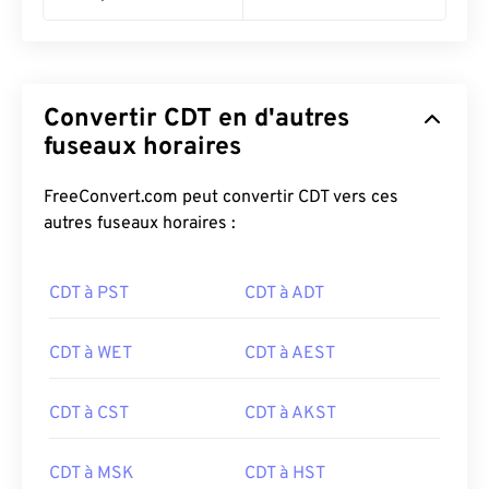
Convertir CDT en d'autres
fuseaux horaires
FreeConvert.com peut convertir CDT vers ces
autres fuseaux horaires :
CDT à PST
CDT à ADT
CDT à WET
CDT à AEST
CDT à CST
CDT à AKST
CDT à MSK
CDT à HST