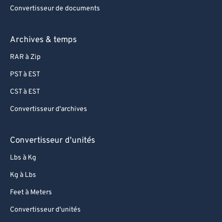
Convertisseur de documents
Archives & temps
RAR à Zip
PST à EST
CST à EST
Convertisseur d'archives
Convertisseur d'unités
Lbs à Kg
Kg à Lbs
Feet à Meters
Convertisseur d'unités