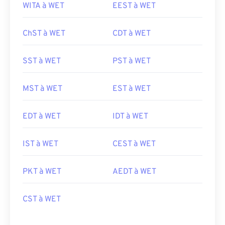
WITA à WET
EEST à WET
ChST à WET
CDT à WET
SST à WET
PST à WET
MST à WET
EST à WET
EDT à WET
IDT à WET
IST à WET
CEST à WET
PKT à WET
AEDT à WET
CST à WET