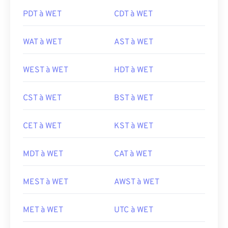
PDT à WET
CDT à WET
WAT à WET
AST à WET
WEST à WET
HDT à WET
CST à WET
BST à WET
CET à WET
KST à WET
MDT à WET
CAT à WET
MEST à WET
AWST à WET
MET à WET
UTC à WET