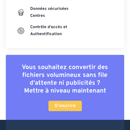
Données sécurisées
Centres
Contrôle d'accès et
Authentification
Vous souhaitez convertir des
fichiers volumineux sans file
d'attente ni publicités ?
Mettre à niveau maintenant
S'inscrire