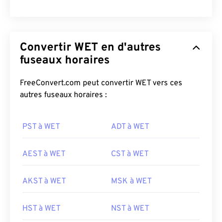
Convertir WET en d'autres
fuseaux horaires
FreeConvert.com peut convertir WET vers ces
autres fuseaux horaires :
PST à WET
ADT à WET
AEST à WET
CST à WET
AKST à WET
MSK à WET
HST à WET
NST à WET