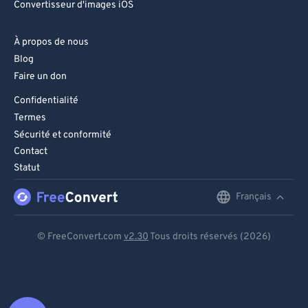
Convertisseur d'images iOS
À propos de nous
Blog
Faire un don
Confidentialité
Termes
Sécurité et conformité
Contact
Statut
Français
English
Deutsch
© FreeConvert.com
v2.30
Tous droits réservés (2026)
Español
Français