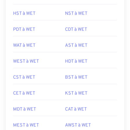
HST à WET
NST à WET
PDT à WET
CDT à WET
WAT à WET
AST à WET
WEST à WET
HDT à WET
CST à WET
BST à WET
CET à WET
KST à WET
MDT à WET
CAT à WET
MEST à WET
AWST à WET