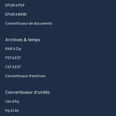
EPUB à PDF
EPUB à MOBI
Convertisseur de documents
Archives & temps
RAR à Zip
PST à EST
CST à EST
Convertisseur d'archives
Convertisseur d'unités
Lbs à Kg
Kg à Lbs