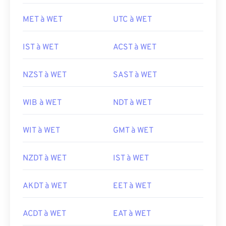
MET à WET
UTC à WET
IST à WET
ACST à WET
NZST à WET
SAST à WET
WIB à WET
NDT à WET
WIT à WET
GMT à WET
NZDT à WET
IST à WET
AKDT à WET
EET à WET
ACDT à WET
EAT à WET