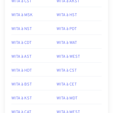
WITA à CST
WITA à AKST
WITA à MSK
WITA à HST
WITA à NST
WITA à PDT
WITA à CDT
WITA à WAT
WITA à AST
WITA à WEST
WITA à HDT
WITA à CST
WITA à BST
WITA à CET
WITA à KST
WITA à MDT
WITA à CAT
WITA à MEST