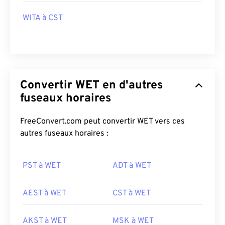
WITA à CST
Convertir WET en d'autres
fuseaux horaires
FreeConvert.com peut convertir WET vers ces
autres fuseaux horaires :
PST à WET
ADT à WET
AEST à WET
CST à WET
AKST à WET
MSK à WET