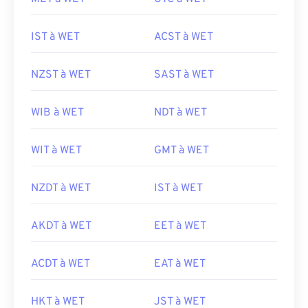
IST à WET
ACST à WET
NZST à WET
SAST à WET
WIB à WET
NDT à WET
WIT à WET
GMT à WET
NZDT à WET
IST à WET
AKDT à WET
EET à WET
ACDT à WET
EAT à WET
HKT à WET
JST à WET