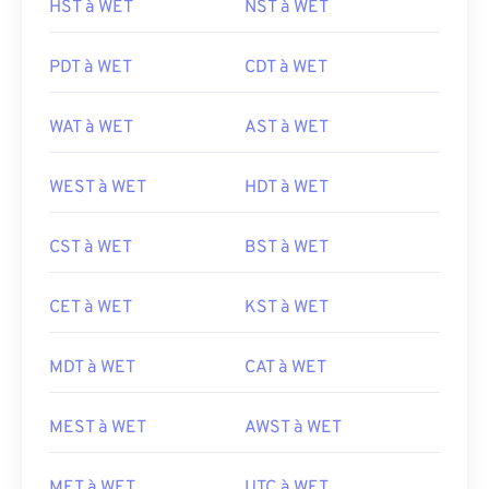
HST à WET
NST à WET
PDT à WET
CDT à WET
WAT à WET
AST à WET
WEST à WET
HDT à WET
CST à WET
BST à WET
CET à WET
KST à WET
MDT à WET
CAT à WET
MEST à WET
AWST à WET
MET à WET
UTC à WET