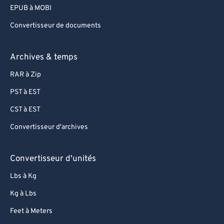
EPUB à MOBI
Convertisseur de documents
Archives & temps
RAR à Zip
PST à EST
CST à EST
Convertisseur d'archives
Convertisseur d'unités
Lbs à Kg
Kg à Lbs
Feet à Meters