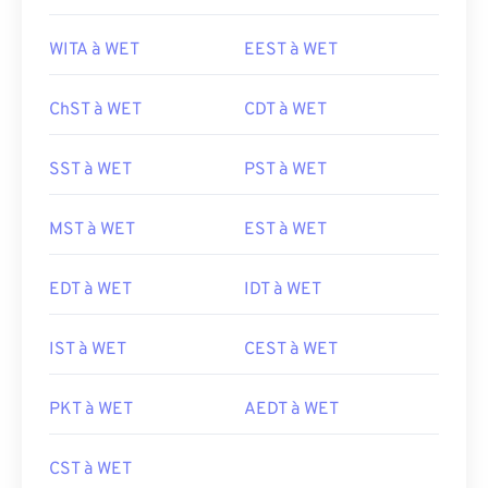
WITA à WET
EEST à WET
ChST à WET
CDT à WET
SST à WET
PST à WET
MST à WET
EST à WET
EDT à WET
IDT à WET
IST à WET
CEST à WET
PKT à WET
AEDT à WET
CST à WET