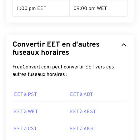
11:00 pm EET
09:00 pm WET
Convertir EET en d'autres
fuseaux horaires
FreeConvert.com peut convertir EET vers ces
autres fuseaux horaires :
EET à PST
EET à ADT
EET à WET
EET à AEST
EET à CST
EET à AKST