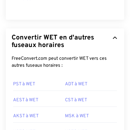
Convertir WET en d'autres
fuseaux horaires
FreeConvert.com peut convertir WET vers ces
autres fuseaux horaires :
PST à WET
ADT à WET
AEST à WET
CST à WET
AKST à WET
MSK à WET