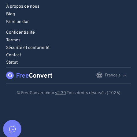
À propos de nous
Blog
Faire un don
Confidentialité
Termes
Sécurité et conformité
Contact
Statut
Français
English
Deutsch
© FreeConvert.com
v2.30
Tous droits réservés (2026)
Español
Français
Português