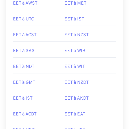
EET à AWST
EET à MET
EET à UTC
EET à IST
EET à ACST
EET à NZST
EET à SAST
EET à WIB
EET à NDT
EET à WIT
EET à GMT
EET à NZDT
EET à IST
EET à AKDT
EET à ACDT
EET à EAT