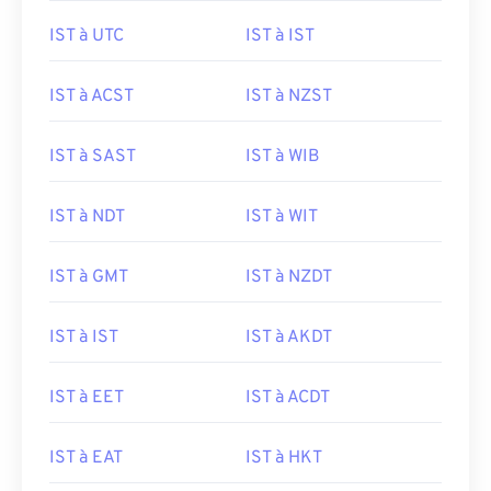
IST à UTC
IST à IST
IST à ACST
IST à NZST
IST à SAST
IST à WIB
IST à NDT
IST à WIT
IST à GMT
IST à NZDT
IST à IST
IST à AKDT
IST à EET
IST à ACDT
IST à EAT
IST à HKT