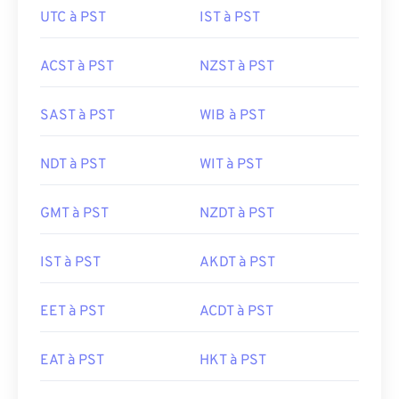
UTC à PST
IST à PST
ACST à PST
NZST à PST
SAST à PST
WIB à PST
NDT à PST
WIT à PST
GMT à PST
NZDT à PST
IST à PST
AKDT à PST
EET à PST
ACDT à PST
EAT à PST
HKT à PST