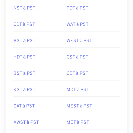
NST à PST
PDT à PST
CDT à PST
WAT à PST
AST à PST
WEST à PST
HDT à PST
CST à PST
BST à PST
CET à PST
KST à PST
MDT à PST
CAT à PST
MEST à PST
AWST à PST
MET à PST