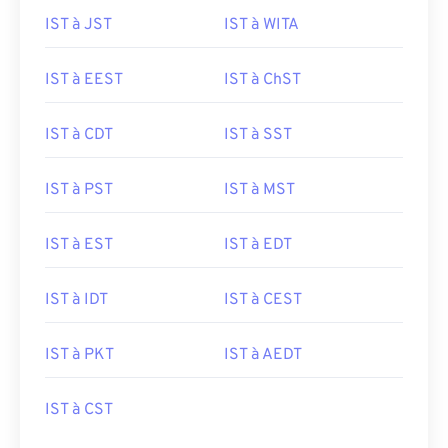
IST à JST
IST à WITA
IST à EEST
IST à ChST
IST à CDT
IST à SST
IST à PST
IST à MST
IST à EST
IST à EDT
IST à IDT
IST à CEST
IST à PKT
IST à AEDT
IST à CST