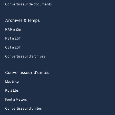
Convertisseur de documents
Archives & temps
RAR à Zip
PST à EST
CST à EST
Convertisseur d'archives
Convertisseur d'unités
Lbs à Kg
Kg à Lbs
Feet à Meters
Convertisseur d'unités