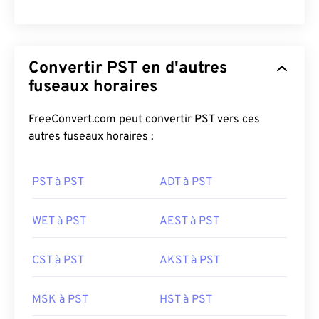
Convertir PST en d'autres
fuseaux horaires
FreeConvert.com peut convertir PST vers ces
autres fuseaux horaires :
PST à PST
ADT à PST
WET à PST
AEST à PST
CST à PST
AKST à PST
MSK à PST
HST à PST