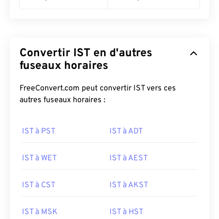
Convertir IST en d'autres
fuseaux horaires
FreeConvert.com peut convertir IST vers ces
autres fuseaux horaires :
IST à PST
IST à ADT
IST à WET
IST à AEST
IST à CST
IST à AKST
IST à MSK
IST à HST