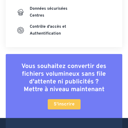
Données sécurisées
Centres
Contrôle d'accès et
Authentification
Vous souhaitez convertir des
fichiers volumineux sans file
d'attente ni publicités ?
Mettre à niveau maintenant
S'inscrire