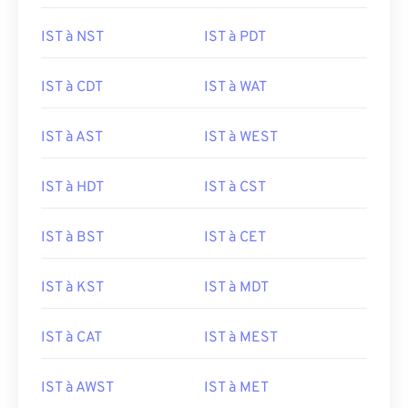
IST à NST
IST à PDT
IST à CDT
IST à WAT
IST à AST
IST à WEST
IST à HDT
IST à CST
IST à BST
IST à CET
IST à KST
IST à MDT
IST à CAT
IST à MEST
IST à AWST
IST à MET