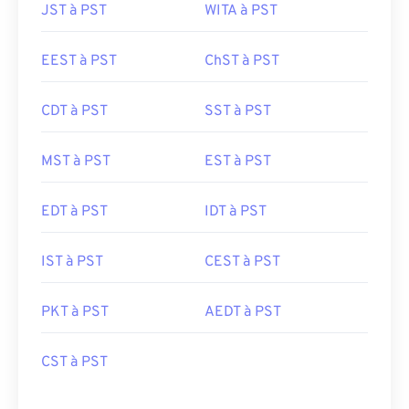
JST à PST
WITA à PST
EEST à PST
ChST à PST
CDT à PST
SST à PST
MST à PST
EST à PST
EDT à PST
IDT à PST
IST à PST
CEST à PST
PKT à PST
AEDT à PST
CST à PST