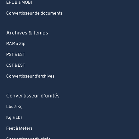
EPUB à MOBI
Convertisseur de documents
Archives & temps
RAR à Zip
PST à EST
CST à EST
Convertisseur d'archives
Convertisseur d'unités
Lbs à Kg
Kg à Lbs
Feet à Meters