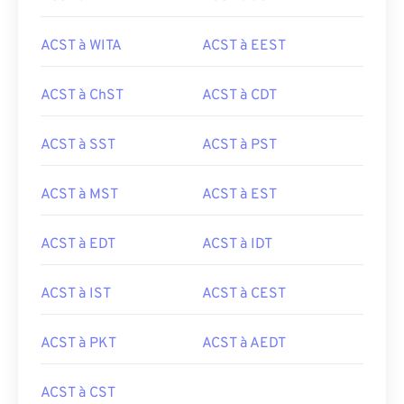
ACST à WITA
ACST à EEST
ACST à ChST
ACST à CDT
ACST à SST
ACST à PST
ACST à MST
ACST à EST
ACST à EDT
ACST à IDT
ACST à IST
ACST à CEST
ACST à PKT
ACST à AEDT
ACST à CST