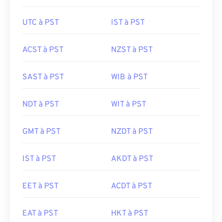
UTC à PST
IST à PST
ACST à PST
NZST à PST
SAST à PST
WIB à PST
NDT à PST
WIT à PST
GMT à PST
NZDT à PST
IST à PST
AKDT à PST
EET à PST
ACDT à PST
EAT à PST
HKT à PST