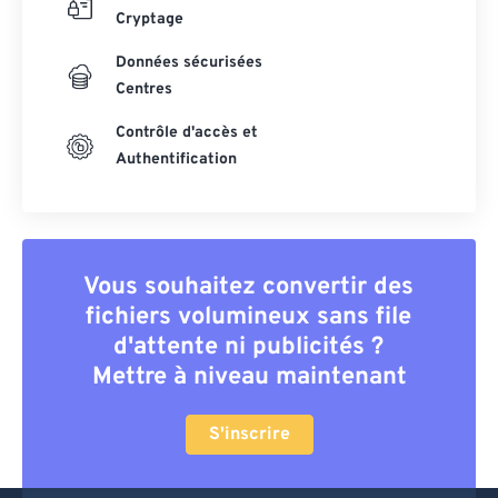
Cryptage
Données sécurisées
Centres
Contrôle d'accès et
Authentification
Vous souhaitez convertir des
fichiers volumineux sans file
d'attente ni publicités ?
Mettre à niveau maintenant
S'inscrire