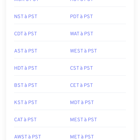
NST à PST
PDT à PST
CDT à PST
WAT à PST
AST à PST
WEST à PST
HDT à PST
CST à PST
BST à PST
CET à PST
KST à PST
MDT à PST
CAT à PST
MEST à PST
AWST à PST
MET à PST