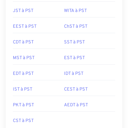
JST à PST
WITA à PST
EEST à PST
ChST à PST
CDT à PST
SST à PST
MST à PST
EST à PST
EDT à PST
IDT à PST
IST à PST
CEST à PST
PKT à PST
AEDT à PST
CST à PST