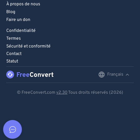
À propos de nous
Blog
Faire un don
Confidentialité
Termes
Sécurité et conformité
Contact
Statut
Français
English
Deutsch
© FreeConvert.com
v2.30
Tous droits réservés (2026)
Español
Français
Português
Italiano