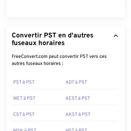
Convertir PST en d'autres
fuseaux horaires
FreeConvert.com peut convertir PST vers ces
autres fuseaux horaires :
PST à PST
ADT à PST
WET à PST
AEST à PST
CST à PST
AKST à PST
MSK à PST
HST à PST