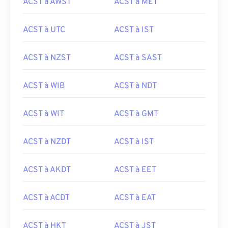
ACST à AWST
ACST à MET
ACST à UTC
ACST à IST
ACST à NZST
ACST à SAST
ACST à WIB
ACST à NDT
ACST à WIT
ACST à GMT
ACST à NZDT
ACST à IST
ACST à AKDT
ACST à EET
ACST à ACDT
ACST à EAT
ACST à HKT
ACST à JST