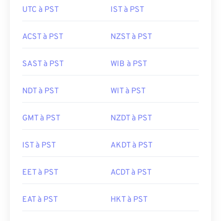
UTC à PST
IST à PST
ACST à PST
NZST à PST
SAST à PST
WIB à PST
NDT à PST
WIT à PST
GMT à PST
NZDT à PST
IST à PST
AKDT à PST
EET à PST
ACDT à PST
EAT à PST
HKT à PST