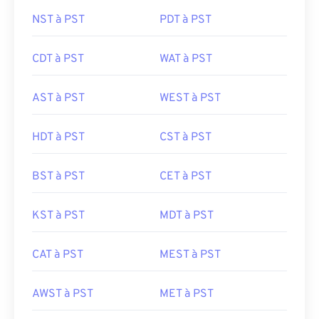
NST à PST
PDT à PST
CDT à PST
WAT à PST
AST à PST
WEST à PST
HDT à PST
CST à PST
BST à PST
CET à PST
KST à PST
MDT à PST
CAT à PST
MEST à PST
AWST à PST
MET à PST