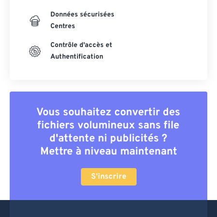
Données sécurisées
Centres
Contrôle d'accès et
Authentification
Vous souhaitez convertir des
fichiers volumineux sans file
d'attente ni publicités ?
Mettre à niveau maintenant
S'inscrire