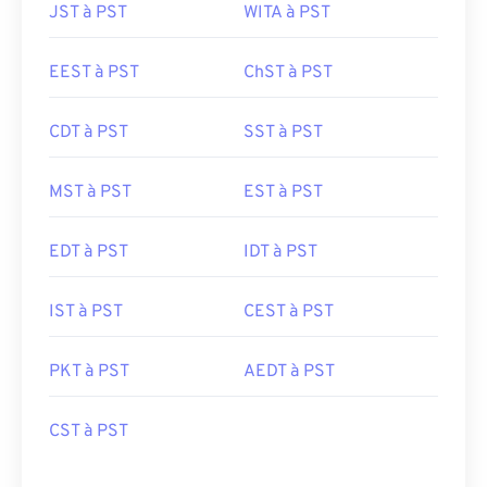
JST à PST
WITA à PST
EEST à PST
ChST à PST
CDT à PST
SST à PST
MST à PST
EST à PST
EDT à PST
IDT à PST
IST à PST
CEST à PST
PKT à PST
AEDT à PST
CST à PST