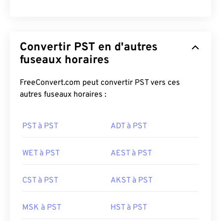
Convertir PST en d'autres
fuseaux horaires
FreeConvert.com peut convertir PST vers ces
autres fuseaux horaires :
PST à PST
ADT à PST
WET à PST
AEST à PST
CST à PST
AKST à PST
MSK à PST
HST à PST