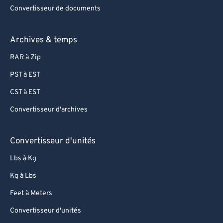
Convertisseur de documents
Archives & temps
RAR à Zip
PST à EST
CST à EST
Convertisseur d'archives
Convertisseur d'unités
Lbs à Kg
Kg à Lbs
Feet à Meters
Convertisseur d'unités