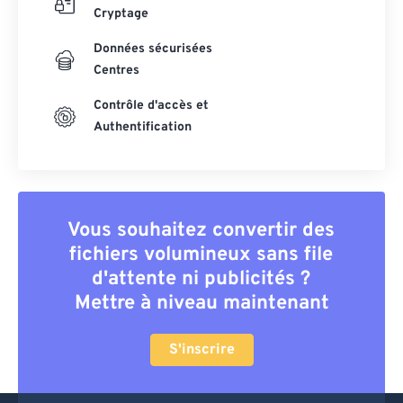
Cryptage
Données sécurisées
Centres
Contrôle d'accès et
Authentification
Vous souhaitez convertir des
fichiers volumineux sans file
d'attente ni publicités ?
Mettre à niveau maintenant
S'inscrire