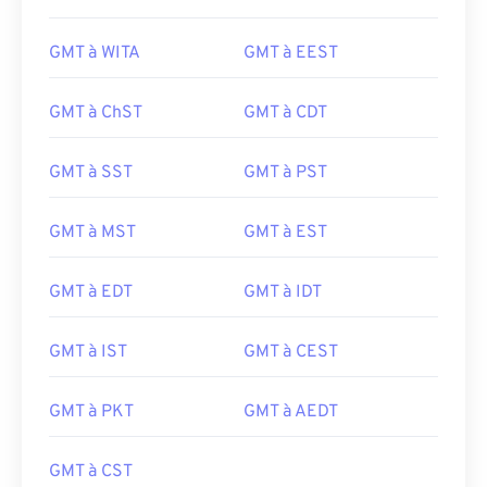
GMT à WITA
GMT à EEST
GMT à ChST
GMT à CDT
GMT à SST
GMT à PST
GMT à MST
GMT à EST
GMT à EDT
GMT à IDT
GMT à IST
GMT à CEST
GMT à PKT
GMT à AEDT
GMT à CST