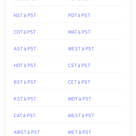
NST à PST
PDT à PST
CDT à PST
WAT à PST
AST à PST
WEST à PST
HDT à PST
CST à PST
BST à PST
CET à PST
KST à PST
MDT à PST
CAT à PST
MEST à PST
AWST à PST
MET à PST