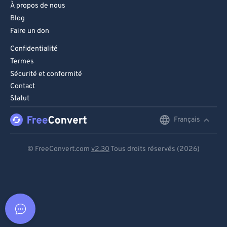
À propos de nous
Blog
Faire un don
Confidentialité
Termes
Sécurité et conformité
Contact
Statut
Français
English
Deutsch
© FreeConvert.com
v2.30
Tous droits réservés (2026)
Español
Français
Português
Italiano