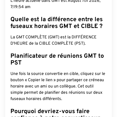
L'heure actuelle dans GMT est August 7th 2026,
7:19:55 am
Quelle est la différence entre les
fuseaux horaires GMT et CIBLE ?
La GMT COMPLÈTE (GMT) est la DIFFÉRENCE
D'HEURE de la CIBLE COMPLÈTE (PST).
Planificateur de réunions GMT to
PST
Une fois la source convertie en cible, cliquez sur le
bouton « Copier le lien » pour partager ce créneau
horaire avec un ami ou un collègue. Cet outil
simple permet de planifier des réunions sur deux
fuseaux horaires différents.
Pourquoi devriez-vous faire