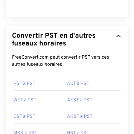
Convertir PST en d'autres
fuseaux horaires
FreeConvert.com peut convertir PST vers ces
autres fuseaux horaires :
PST à PST
ADT à PST
WET à PST
AEST à PST
CST à PST
AKST à PST
MSK à PST
HST à PST