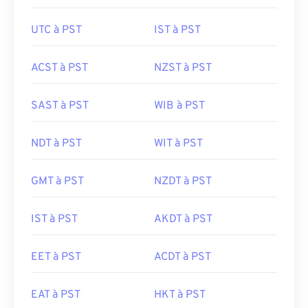
UTC à PST
IST à PST
ACST à PST
NZST à PST
SAST à PST
WIB à PST
NDT à PST
WIT à PST
GMT à PST
NZDT à PST
IST à PST
AKDT à PST
EET à PST
ACDT à PST
EAT à PST
HKT à PST