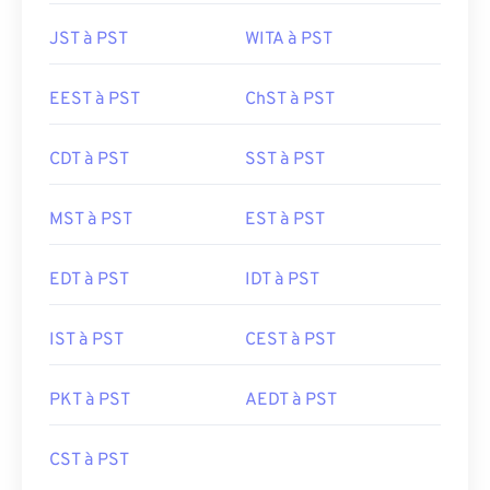
JST à PST
WITA à PST
EEST à PST
ChST à PST
CDT à PST
SST à PST
MST à PST
EST à PST
EDT à PST
IDT à PST
IST à PST
CEST à PST
PKT à PST
AEDT à PST
CST à PST