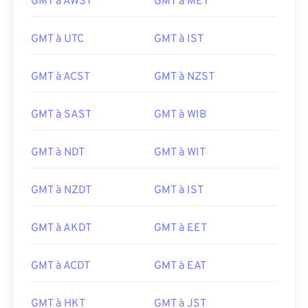
GMT à AWST
GMT à MET
GMT à UTC
GMT à IST
GMT à ACST
GMT à NZST
GMT à SAST
GMT à WIB
GMT à NDT
GMT à WIT
GMT à NZDT
GMT à IST
GMT à AKDT
GMT à EET
GMT à ACDT
GMT à EAT
GMT à HKT
GMT à JST