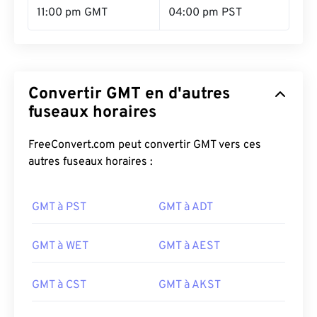
11:00 pm GMT
04:00 pm PST
Convertir GMT en d'autres
fuseaux horaires
FreeConvert.com peut convertir GMT vers ces
autres fuseaux horaires :
GMT à PST
GMT à ADT
GMT à WET
GMT à AEST
GMT à CST
GMT à AKST