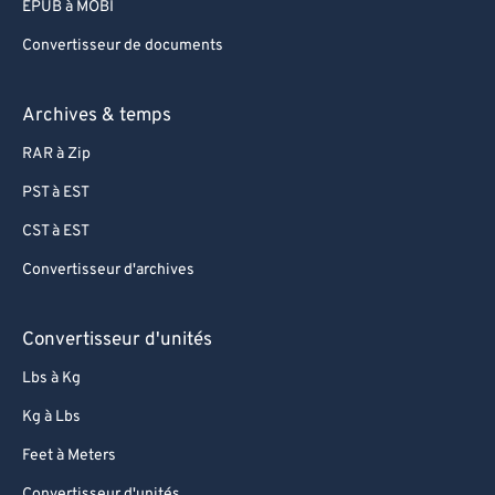
EPUB à MOBI
Convertisseur de documents
Archives & temps
RAR à Zip
PST à EST
CST à EST
Convertisseur d'archives
Convertisseur d'unités
Lbs à Kg
Kg à Lbs
Feet à Meters
Convertisseur d'unités