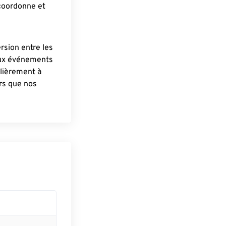
 coordonne et
ersion entre les
aux événements
lièrement à
ûrs que nos