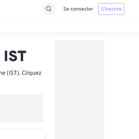
Se connecter
S'inscrire
 IST
e (IST). Cliquez