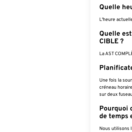
Quelle heu
L'heure actuell
Quelle est
CIBLE ?
La AST COMPLÈ
Planificat
Une fois la sour
créneau horaire
sur deux fuseau
Pourquoi d
de temps e
Nous utilisons