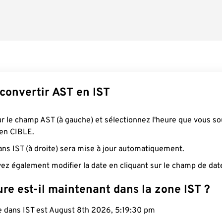
onvertir AST en IST
ur le champ AST (à gauche) et sélectionnez l'heure que vous so
 en CIBLE.
ans IST (à droite) sera mise à jour automatiquement.
ez également modifier la date en cliquant sur le champ de dat
re est-il maintenant dans la zone IST ?
e dans IST est August 8th 2026, 5:19:31 pm