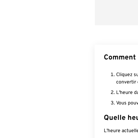
Comment c
Cliquez s
convertir
L'heure d
Vous pouv
Quelle heu
L'heure actuell