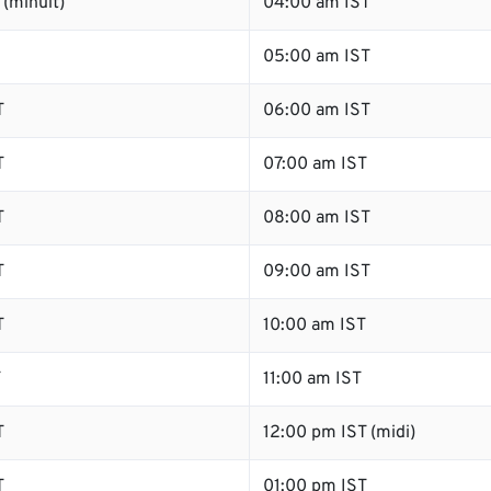
(minuit)
04:00 am IST
05:00 am IST
T
06:00 am IST
T
07:00 am IST
T
08:00 am IST
T
09:00 am IST
T
10:00 am IST
T
11:00 am IST
T
12:00 pm IST (midi)
T
01:00 pm IST