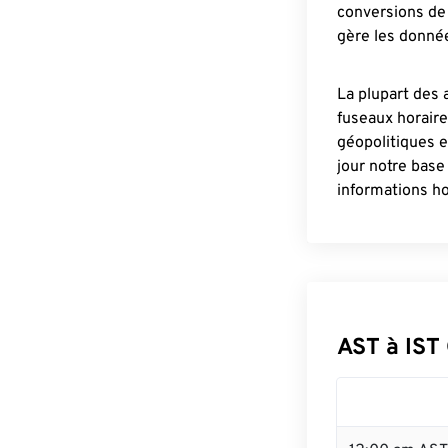
conversions de 
gère les donnée
La plupart des 
fuseaux horair
géopolitiques 
jour notre base
informations ho
AST à IST