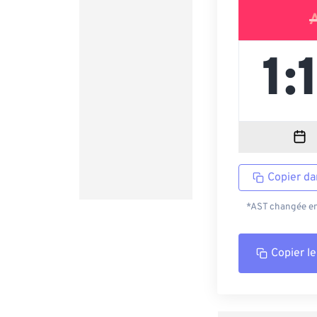
Copier da
*AST changée en 
Copier le