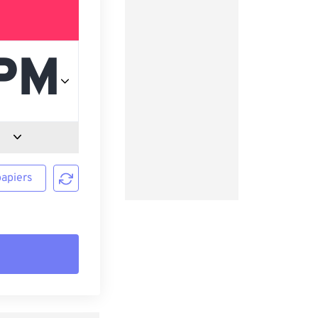
papiers