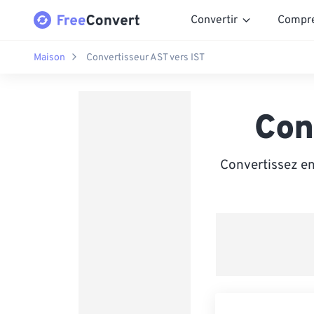
Convertir
Compr
Maison
Convertisseur AST vers IST
Con
Convertissez en