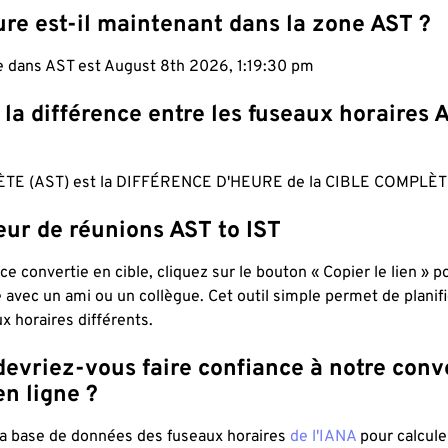
re est-il maintenant dans la zone AST ?
e dans AST est August 8th 2026, 1:19:31 pm
 la différence entre les fuseaux horaires 
TE (AST) est la DIFFÉRENCE D'HEURE de la CIBLE COMPLÈTE
eur de réunions AST to IST
ce convertie en cible, cliquez sur le bouton « Copier le lien » 
 avec un ami ou un collègue. Cet outil simple permet de planif
x horaires différents.
evriez-vous faire confiance à notre conv
n ligne ?
 la base de données des fuseaux horaires
de l'IANA
pour calcule