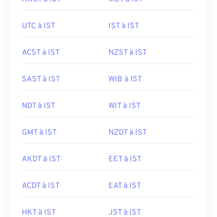
UTC à IST
IST à IST
ACST à IST
NZST à IST
SAST à IST
WIB à IST
NDT à IST
WIT à IST
GMT à IST
NZDT à IST
AKDT à IST
EET à IST
ACDT à IST
EAT à IST
HKT à IST
JST à IST