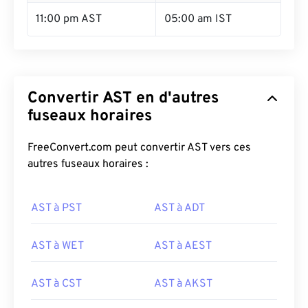
11:00 pm AST
05:00 am IST
Convertir AST en d'autres
fuseaux horaires
FreeConvert.com peut convertir AST vers ces
autres fuseaux horaires :
AST à PST
AST à ADT
AST à WET
AST à AEST
AST à CST
AST à AKST