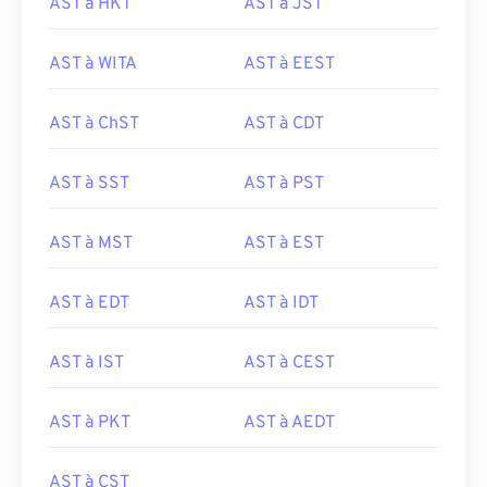
AST à HKT
AST à JST
AST à WITA
AST à EEST
AST à ChST
AST à CDT
AST à SST
AST à PST
AST à MST
AST à EST
AST à EDT
AST à IDT
AST à IST
AST à CEST
AST à PKT
AST à AEDT
AST à CST