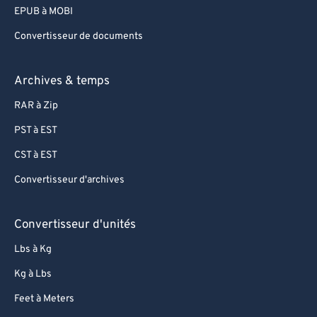
EPUB à MOBI
Convertisseur de documents
Archives & temps
RAR à Zip
PST à EST
CST à EST
Convertisseur d'archives
Convertisseur d'unités
Lbs à Kg
Kg à Lbs
Feet à Meters