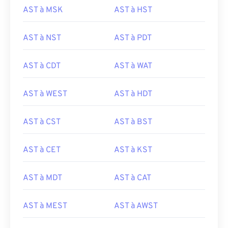
AST à MSK
AST à HST
AST à NST
AST à PDT
AST à CDT
AST à WAT
AST à WEST
AST à HDT
AST à CST
AST à BST
AST à CET
AST à KST
AST à MDT
AST à CAT
AST à MEST
AST à AWST