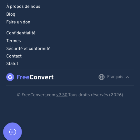
À propos de nous
Blog
Faire un don
Confidentialité
Termes
Sécurité et conformité
Contact
Statut
Français
English
Deutsch
© FreeConvert.com
v2.30
Tous droits réservés (2026)
Español
Français
Português