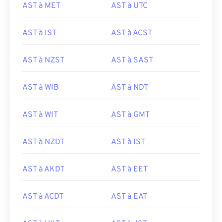
AST à MET
AST à UTC
AST à IST
AST à ACST
AST à NZST
AST à SAST
AST à WIB
AST à NDT
AST à WIT
AST à GMT
AST à NZDT
AST à IST
AST à AKDT
AST à EET
AST à ACDT
AST à EAT