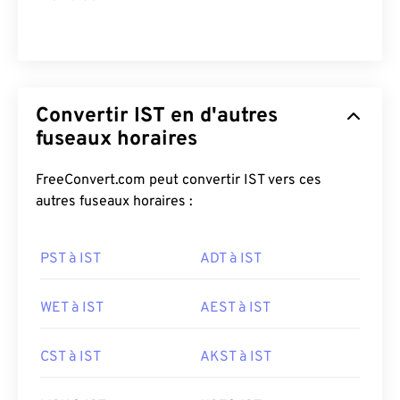
Convertir IST en d'autres
fuseaux horaires
FreeConvert.com peut convertir IST vers ces
autres fuseaux horaires :
PST à IST
ADT à IST
WET à IST
AEST à IST
CST à IST
AKST à IST