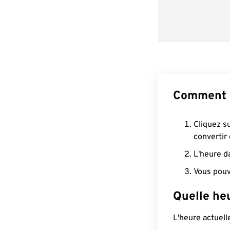
Comment 
Cliquez s
convertir
L'heure d
Vous pouv
Quelle he
L'heure actuel