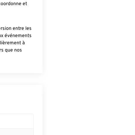
 coordonne et
ersion entre les
aux événements
lièrement à
ûrs que nos