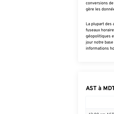
conversions de 
gère les donnée
La plupart des 
fuseaux horair
géopolitiques 
jour notre base
informations ho
AST à MD