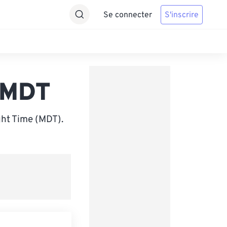
Se connecter
S'inscrire
s MDT
ght Time (MDT).