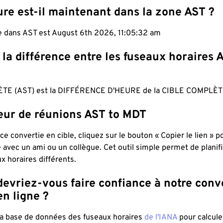
re est-il maintenant dans la zone AST ?
le dans AST est August 6th 2026, 11:05:33 am
 la différence entre les fuseaux horaires 
TE (AST) est la DIFFÉRENCE D'HEURE de la CIBLE COMPLÈT
teur de réunions AST to MDT
ce convertie en cible, cliquez sur le bouton « Copier le lien » 
 avec un ami ou un collègue. Cet outil simple permet de planif
x horaires différents.
evriez-vous faire confiance à notre conv
n ligne ?
 la base de données des fuseaux horaires
de l'IANA
pour calcule