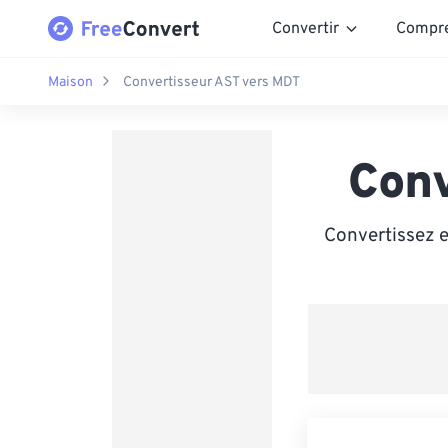
Convertir
Compr
Maison
Convertisseur AST vers MDT
Conv
Convertissez e