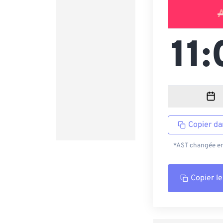
Copier da
*AST changée en 
Copier le