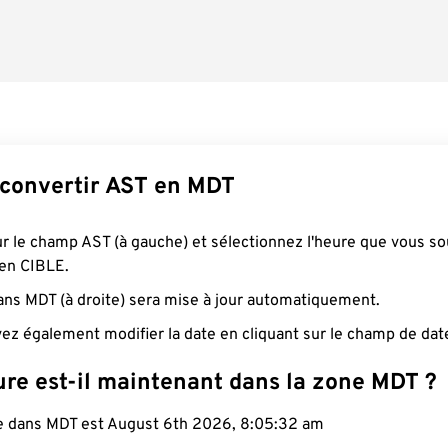
convertir AST en MDT
ur le champ AST (à gauche) et sélectionnez l'heure que vous so
 en CIBLE.
ans MDT (à droite) sera mise à jour automatiquement.
ez également modifier la date en cliquant sur le champ de dat
ure est-il maintenant dans la zone MDT ?
le dans MDT est August 6th 2026, 8:05:33 am