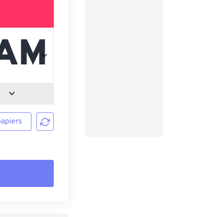
papiers