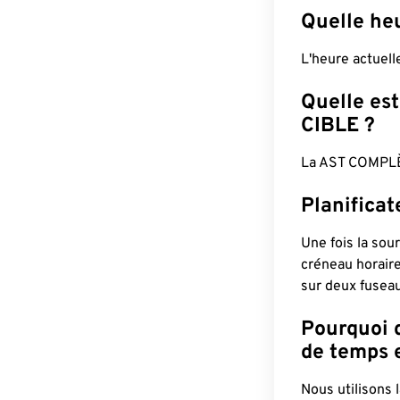
Quelle heu
L'heure actuel
Quelle est
CIBLE ?
La AST COMPLÈ
Planifica
Une fois la sour
créneau horaire
sur deux fuseau
Pourquoi d
de temps e
Nous utilisons