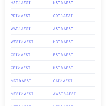
HST à AEST
NST à AEST
PDT à AEST
CDT à AEST
WAT à AEST
AST à AEST
WEST à AEST
HDT à AEST
CST à AEST
BST à AEST
CET à AEST
KST à AEST
MDT à AEST
CAT à AEST
MEST à AEST
AWST à AEST