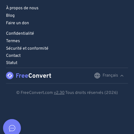
À propos de nous
Blog
Faire un don
Confidentialité
Termes
Sécurité et conformité
Contact
Statut
Français
English
Deutsch
© FreeConvert.com
v2.30
Tous droits réservés (2026)
Español
Français
Português