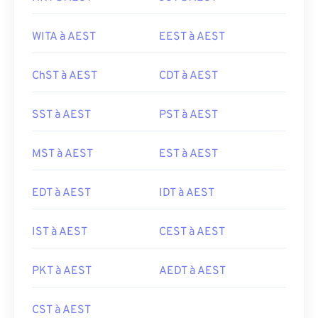
WITA à AEST
EEST à AEST
ChST à AEST
CDT à AEST
SST à AEST
PST à AEST
MST à AEST
EST à AEST
EDT à AEST
IDT à AEST
IST à AEST
CEST à AEST
PKT à AEST
AEDT à AEST
CST à AEST