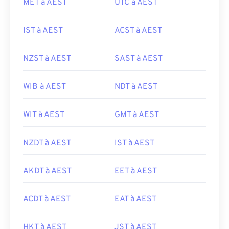
MET à AEST
UTC à AEST
IST à AEST
ACST à AEST
NZST à AEST
SAST à AEST
WIB à AEST
NDT à AEST
WIT à AEST
GMT à AEST
NZDT à AEST
IST à AEST
AKDT à AEST
EET à AEST
ACDT à AEST
EAT à AEST
HKT à AEST
JST à AEST