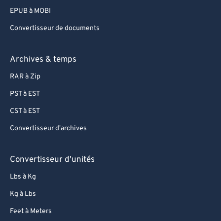
EPUB à MOBI
Convertisseur de documents
Archives & temps
RAR à Zip
PST à EST
CST à EST
Convertisseur d'archives
Convertisseur d'unités
Lbs à Kg
Kg à Lbs
Feet à Meters