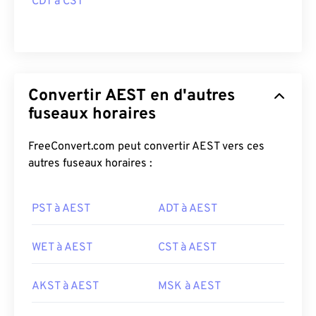
CDT à CST
Convertir AEST en d'autres
fuseaux horaires
FreeConvert.com peut convertir AEST vers ces
autres fuseaux horaires :
PST à AEST
ADT à AEST
WET à AEST
CST à AEST
AKST à AEST
MSK à AEST