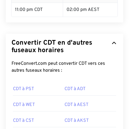
11:00 pm CDT
02:00 pm AEST
Convertir CDT en d'autres
fuseaux horaires
FreeConvert.com peut convertir CDT vers ces
autres fuseaux horaires :
CDT à PST
CDT à ADT
CDT à WET
CDT à AEST
CDT à CST
CDT à AKST