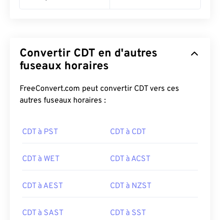
Convertir CDT en d'autres
fuseaux horaires
FreeConvert.com peut convertir CDT vers ces
autres fuseaux horaires :
CDT à PST
CDT à CDT
CDT à WET
CDT à ACST
CDT à AEST
CDT à NZST
CDT à SAST
CDT à SST