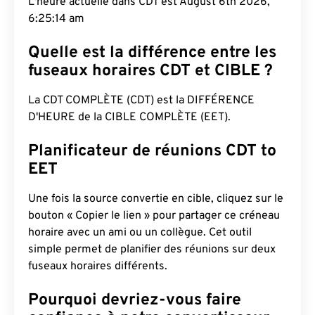
L'heure actuelle dans CDT est August 6th 2026,
6:25:15 am
Quelle est la différence entre les
fuseaux horaires CDT et CIBLE ?
La CDT COMPLÈTE (CDT) est la DIFFÉRENCE
D'HEURE de la CIBLE COMPLÈTE (EET).
Planificateur de réunions CDT to
EET
Une fois la source convertie en cible, cliquez sur le
bouton « Copier le lien » pour partager ce créneau
horaire avec un ami ou un collègue. Cet outil
simple permet de planifier des réunions sur deux
fuseaux horaires différents.
Pourquoi devriez-vous faire