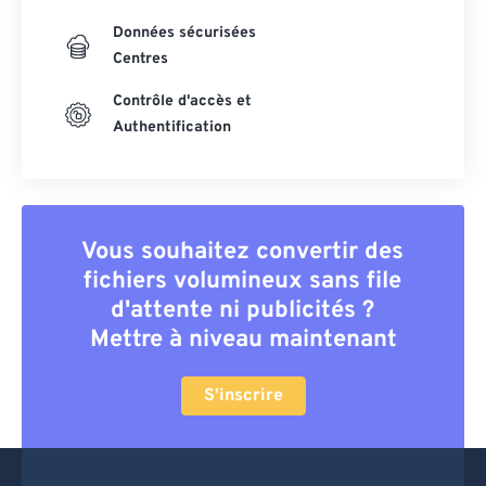
Données sécurisées
Centres
Contrôle d'accès et
Authentification
Vous souhaitez convertir des
fichiers volumineux sans file
d'attente ni publicités ?
Mettre à niveau maintenant
S'inscrire