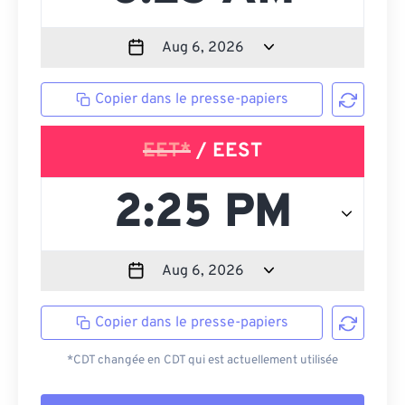
Copier dans le presse-papiers
EET*
/ EEST
Copier dans le presse-papiers
*CDT changée en CDT qui est actuellement utilisée