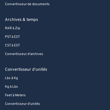
Convertisseur de documents
Archives & temps
RAR à Zip
PST à EST
CST à EST
Convertisseur d'archives
Convertisseur d'unités
Lbs à Kg
Kg à Lbs
Feet à Meters
Convertisseur d'unités