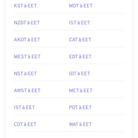
KST à EET
MDT à EET
NZDT à EET
IST à EET
AKDT à EET
CAT à EET
MEST à EET
EDT à EET
NST à EET
IDT à EET
AWST à EET
MET à EET
IST à EET
PDT à EET
CDT à EET
WAT à EET