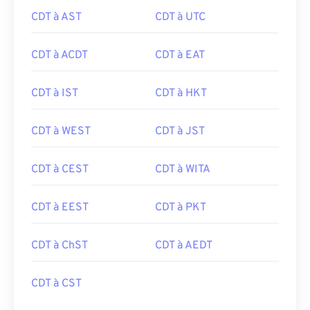
CDT à AST
CDT à UTC
CDT à ACDT
CDT à EAT
CDT à IST
CDT à HKT
CDT à WEST
CDT à JST
CDT à CEST
CDT à WITA
CDT à EEST
CDT à PKT
CDT à ChST
CDT à AEDT
CDT à CST