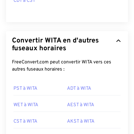
CDT à CST
Convertir WITA en d'autres
fuseaux horaires
FreeConvert.com peut convertir WITA vers ces
autres fuseaux horaires :
PST à WITA
ADT à WITA
WET à WITA
AEST à WITA
CST à WITA
AKST à WITA