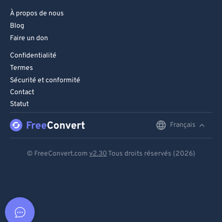
À propos de nous
Blog
Faire un don
Confidentialité
Termes
Sécurité et conformité
Contact
Statut
Français
English
Deutsch
© FreeConvert.com
v2.30
Tous droits réservés (2026)
Español
Français
Português