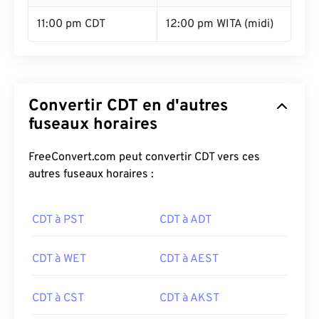
11:00 pm CDT
12:00 pm WITA (midi)
Convertir CDT en d'autres
fuseaux horaires
FreeConvert.com peut convertir CDT vers ces
autres fuseaux horaires :
CDT à PST
CDT à ADT
CDT à WET
CDT à AEST
CDT à CST
CDT à AKST