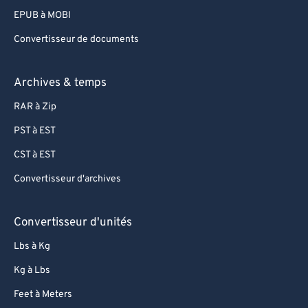
EPUB à MOBI
Convertisseur de documents
Archives & temps
RAR à Zip
PST à EST
CST à EST
Convertisseur d'archives
Convertisseur d'unités
Lbs à Kg
Kg à Lbs
Feet à Meters