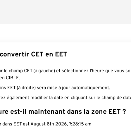
onvertir CET en EET
ur le champ CET (à gauche) et sélectionnez l'heure que vous so
 en CIBLE.
ans EET (à droite) sera mise à jour automatiquement.
ez également modifier la date en cliquant sur le champ de dat
re est-il maintenant dans la zone EET ?
le dans EET est August 8th 2026, 7:28:16 am