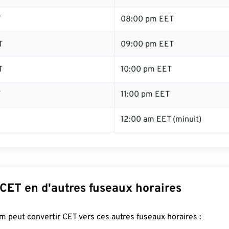
T
08:00 pm EET
T
09:00 pm EET
T
10:00 pm EET
T
11:00 pm EET
12:00 am EET (minuit)
CET en d'autres fuseaux horaires
 peut convertir CET vers ces autres fuseaux horaires :