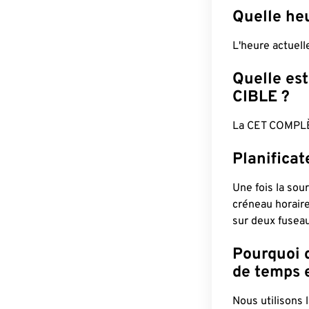
Quelle heu
L'heure actuel
Quelle est
CIBLE ?
La CET COMPLÈ
Planifica
Une fois la sour
créneau horaire
sur deux fuseau
Pourquoi d
de temps e
Nous utilisons