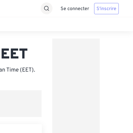
Se connecter
S'inscrire
 EET
an Time (EET).