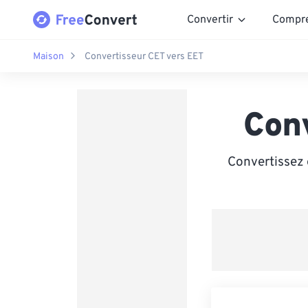
Convertir
Compr
Maison
Convertisseur CET vers EET
Con
Convertissez 