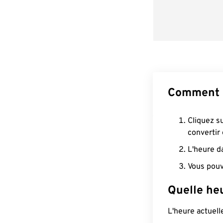
Comment c
Cliquez s
convertir
L'heure d
Vous pouv
Quelle heu
L'heure actuel