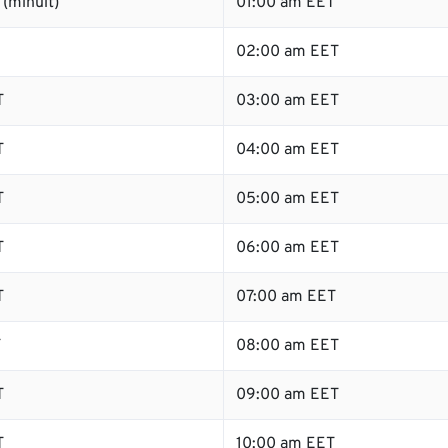
(minuit)
01:00 am EET
02:00 am EET
T
03:00 am EET
T
04:00 am EET
T
05:00 am EET
T
06:00 am EET
T
07:00 am EET
T
08:00 am EET
T
09:00 am EET
T
10:00 am EET