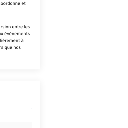
 coordonne et
ersion entre les
aux événements
lièrement à
ûrs que nos