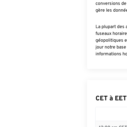
conversions de 
gère les donnée
La plupart des 
fuseaux horair
géopolitiques 
jour notre base
informations ho
CET à EET