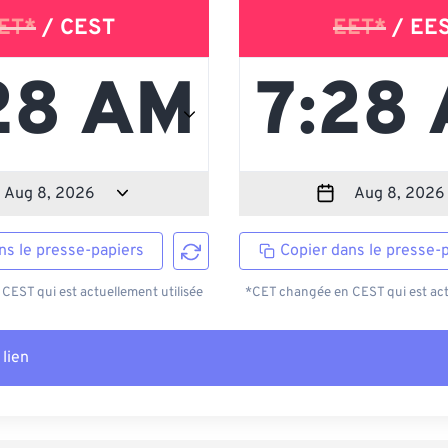
ET*
/ CEST
EET*
/ EE
ns le presse-papiers
Copier dans le presse-
EST qui est actuellement utilisée
*CET changée en CEST qui est act
 lien