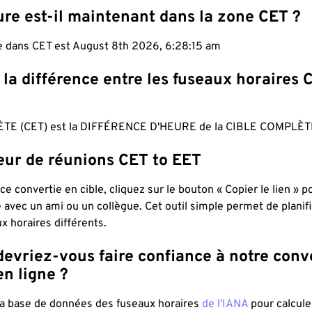
re est-il maintenant dans la zone CET ?
le dans CET est August 8th 2026, 6:28:16 am
 la différence entre les fuseaux horaires 
TE (CET) est la DIFFÉRENCE D'HEURE de la CIBLE COMPLÈTE
teur de réunions CET to EET
ce convertie en cible, cliquez sur le bouton « Copier le lien » 
 avec un ami ou un collègue. Cet outil simple permet de planif
x horaires différents.
evriez-vous faire confiance à notre conv
n ligne ?
 la base de données des fuseaux horaires
de l'IANA
pour calcule