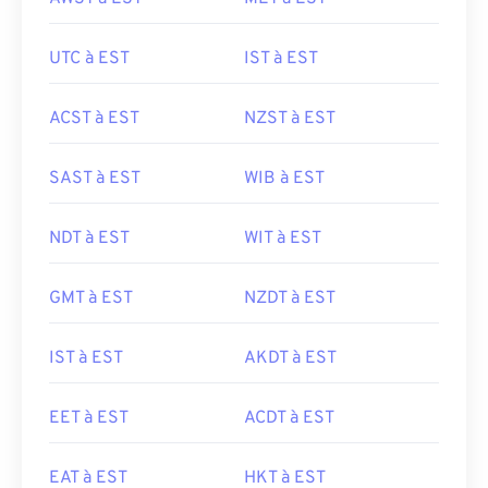
UTC à EST
IST à EST
ACST à EST
NZST à EST
SAST à EST
WIB à EST
NDT à EST
WIT à EST
GMT à EST
NZDT à EST
IST à EST
AKDT à EST
EET à EST
ACDT à EST
EAT à EST
HKT à EST