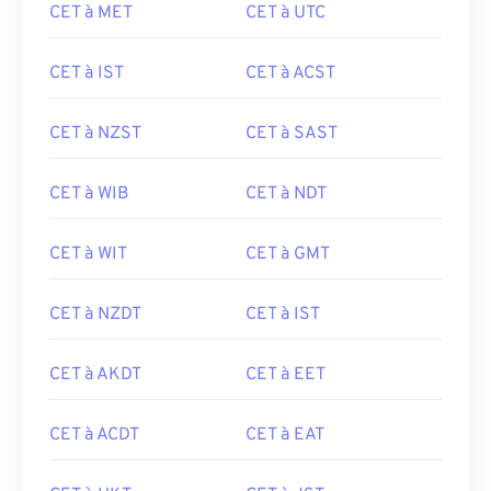
CET à MET
CET à UTC
CET à IST
CET à ACST
CET à NZST
CET à SAST
CET à WIB
CET à NDT
CET à WIT
CET à GMT
CET à NZDT
CET à IST
CET à AKDT
CET à EET
CET à ACDT
CET à EAT