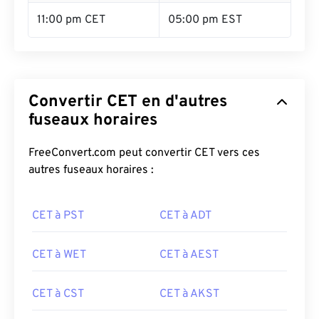
11:00 pm CET
05:00 pm EST
Convertir CET en d'autres
fuseaux horaires
FreeConvert.com peut convertir CET vers ces
autres fuseaux horaires :
CET à PST
CET à ADT
CET à WET
CET à AEST
CET à CST
CET à AKST