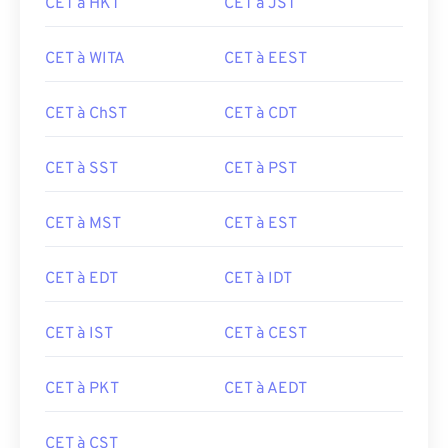
CET à HKT
CET à JST
CET à WITA
CET à EEST
CET à ChST
CET à CDT
CET à SST
CET à PST
CET à MST
CET à EST
CET à EDT
CET à IDT
CET à IST
CET à CEST
CET à PKT
CET à AEDT
CET à CST