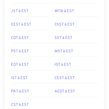
JST à EST
WITA à EST
EEST à EST
ChST à EST
CDT à EST
SST à EST
PST à EST
MST à EST
EDT à EST
IDT à EST
IST à EST
CEST à EST
PKT à EST
AEDT à EST
CST à EST