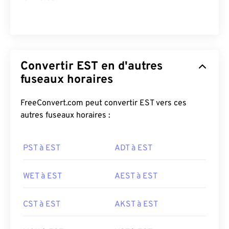
Convertir EST en d'autres
fuseaux horaires
FreeConvert.com peut convertir EST vers ces
autres fuseaux horaires :
PST à EST
ADT à EST
WET à EST
AEST à EST
CST à EST
AKST à EST