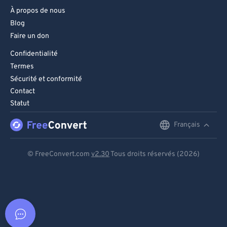
À propos de nous
Blog
Faire un don
Confidentialité
Termes
Sécurité et conformité
Contact
Statut
Français
English
Deutsch
© FreeConvert.com
v2.30
Tous droits réservés (2026)
Español
Français
Português