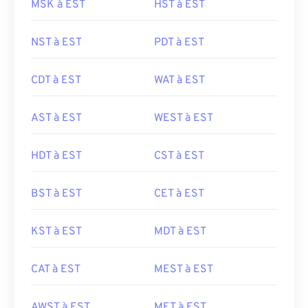
MSK à EST
HST à EST
NST à EST
PDT à EST
CDT à EST
WAT à EST
AST à EST
WEST à EST
HDT à EST
CST à EST
BST à EST
CET à EST
KST à EST
MDT à EST
CAT à EST
MEST à EST
AWST à EST
MET à EST