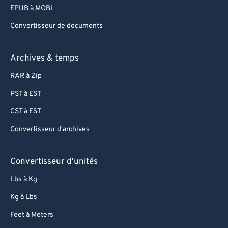
EPUB à MOBI
Convertisseur de documents
Archives & temps
RAR à Zip
PST à EST
CST à EST
Convertisseur d'archives
Convertisseur d'unités
Lbs à Kg
Kg à Lbs
Feet à Meters