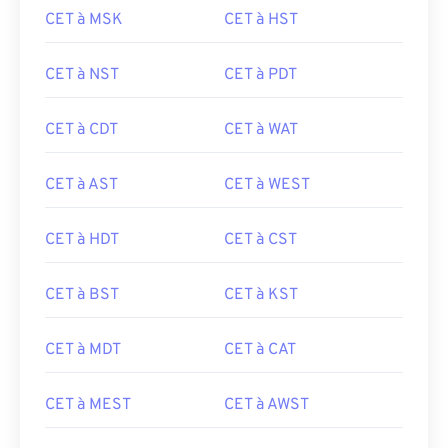
CET à MSK
CET à HST
CET à NST
CET à PDT
CET à CDT
CET à WAT
CET à AST
CET à WEST
CET à HDT
CET à CST
CET à BST
CET à KST
CET à MDT
CET à CAT
CET à MEST
CET à AWST