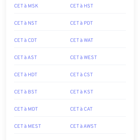
CET à MSK
CET à HST
CET à NST
CET à PDT
CET à CDT
CET à WAT
CET à AST
CET à WEST
CET à HDT
CET à CST
CET à BST
CET à KST
CET à MDT
CET à CAT
CET à MEST
CET à AWST