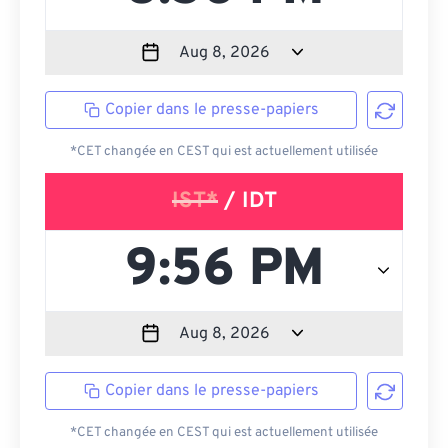
Copier dans le presse-papiers
*CET changée en CEST qui est actuellement utilisée
IST*
/ IDT
Copier dans le presse-papiers
*CET changée en CEST qui est actuellement utilisée