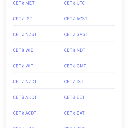
CET à MET
CET à UTC
CET à IST
CET à ACST
CET à NZST
CET à SAST
CET à WIB
CET à NDT
CET à WIT
CET à GMT
CET à NZDT
CET à IST
CET à AKDT
CET à EET
CET à ACDT
CET à EAT