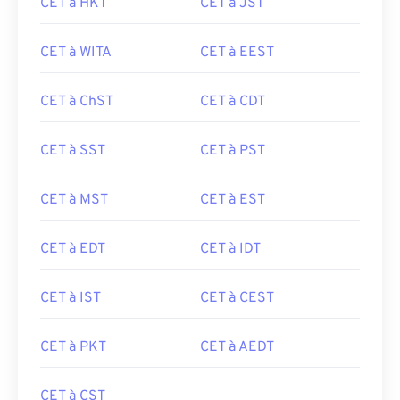
CET à HKT
CET à JST
CET à WITA
CET à EEST
CET à ChST
CET à CDT
CET à SST
CET à PST
CET à MST
CET à EST
CET à EDT
CET à IDT
CET à IST
CET à CEST
CET à PKT
CET à AEDT
CET à CST