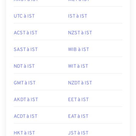
UTC à IST
IST à IST
ACST à IST
NZST à IST
SAST à IST
WIB à IST
NDT à IST
WIT à IST
GMT à IST
NZDT à IST
AKDT à IST
EET à IST
ACDT à IST
EAT à IST
HKT à IST
JST à IST