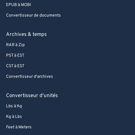
EPUB à MOBI
Convertisseur de documents
Archives & temps
RAR à Zip
PST à EST
CST à EST
Convertisseur d'archives
Convertisseur d'unités
Lbs à Kg
Kg à Lbs
Feet à Meters