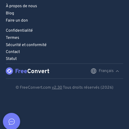
À propos de nous
Blog
Faire un don
Confidentialité
Termes
Sécurité et conformité
Contact
Statut
Français
English
Deutsch
© FreeConvert.com
v2.30
Tous droits réservés (2026)
Español
Français
Português