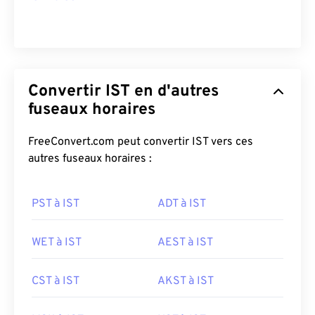
Convertir IST en d'autres
fuseaux horaires
FreeConvert.com peut convertir IST vers ces
autres fuseaux horaires :
PST à IST
ADT à IST
WET à IST
AEST à IST
CST à IST
AKST à IST