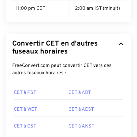
11:00 pm CET
12:00 am IST (minuit)
Convertir CET en d'autres
fuseaux horaires
FreeConvert.com peut convertir CET vers ces
autres fuseaux horaires :
CET à PST
CET à ADT
CET à WET
CET à AEST
CET à CST
CET à AKST