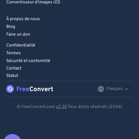
Convertisseur d'images iOS
À propos de nous
Blog
Faire un don
Confidentialité
Termes
Sécurité et conformité
Contact
Statut
Français
English
Deutsch
© FreeConvert.com
v2.30
Tous droits réservés (2026)
Español
Français