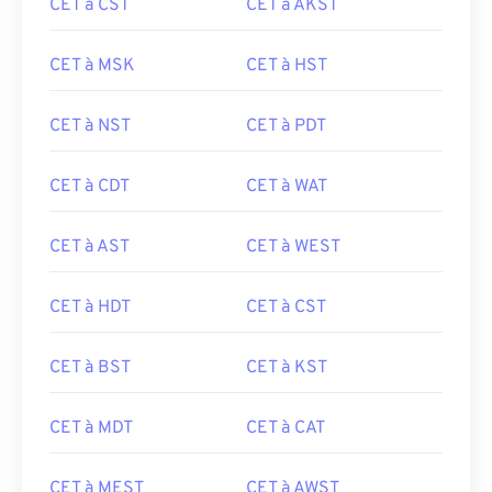
CET à CST
CET à AKST
CET à MSK
CET à HST
CET à NST
CET à PDT
CET à CDT
CET à WAT
CET à AST
CET à WEST
CET à HDT
CET à CST
CET à BST
CET à KST
CET à MDT
CET à CAT
CET à MEST
CET à AWST