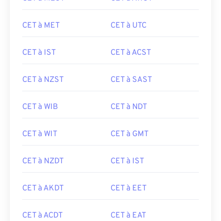
CET à MET
CET à UTC
CET à IST
CET à ACST
CET à NZST
CET à SAST
CET à WIB
CET à NDT
CET à WIT
CET à GMT
CET à NZDT
CET à IST
CET à AKDT
CET à EET
CET à ACDT
CET à EAT