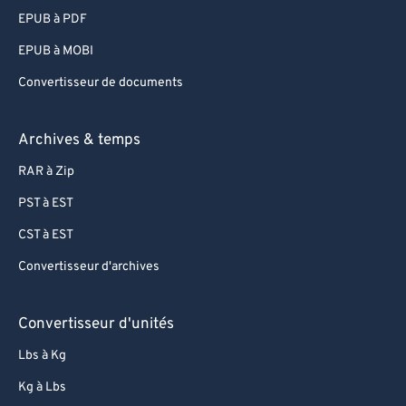
EPUB à PDF
EPUB à MOBI
Convertisseur de documents
Archives & temps
RAR à Zip
PST à EST
CST à EST
Convertisseur d'archives
Convertisseur d'unités
Lbs à Kg
Kg à Lbs