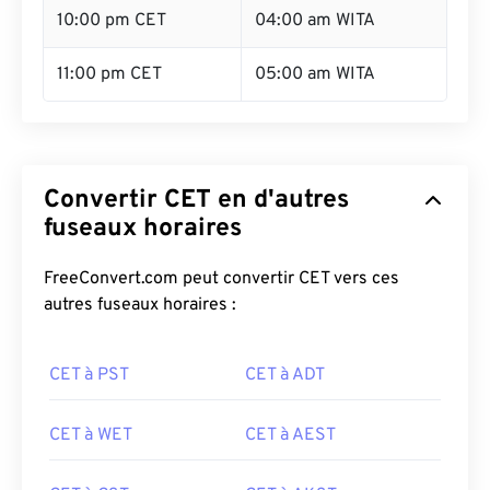
10:00 pm CET
04:00 am WITA
11:00 pm CET
05:00 am WITA
Convertir CET en d'autres
fuseaux horaires
FreeConvert.com peut convertir CET vers ces
autres fuseaux horaires :
CET à PST
CET à ADT
CET à WET
CET à AEST