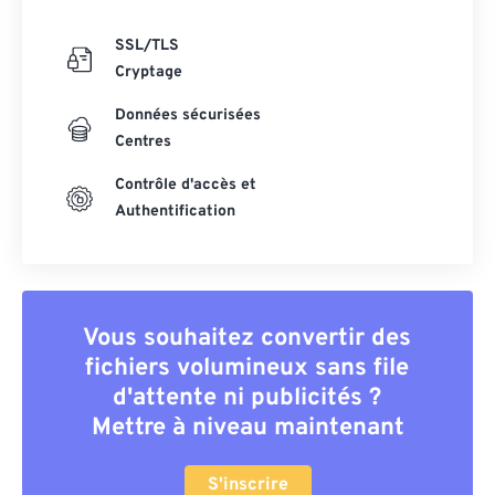
SSL/TLS
Cryptage
Données sécurisées
Centres
Contrôle d'accès et
Authentification
Vous souhaitez convertir des
fichiers volumineux sans file
d'attente ni publicités ?
Mettre à niveau maintenant
S'inscrire