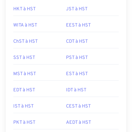
HKT à HST
JST à HST
WITA à HST
EEST à HST
ChST à HST
CDT à HST
SST à HST
PST à HST
MST à HST
EST à HST
EDT à HST
IDT à HST
IST à HST
CEST à HST
PKT à HST
AEDT à HST