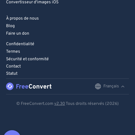
Convertisseur d'images iOS
À propos de nous
Blog
Faire un don
Confidentialité
Termes
Sécurité et conformité
Contact
Statut
Français
English
Deutsch
© FreeConvert.com
v2.30
Tous droits réservés (2026)
Español
Français