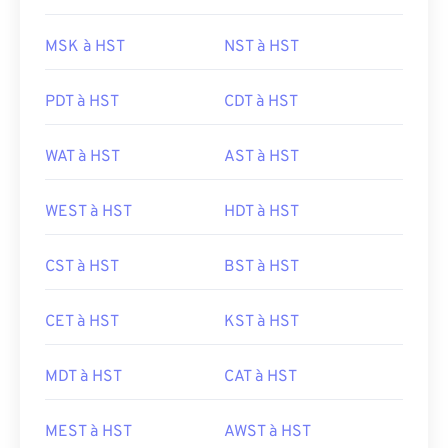
MSK à HST
NST à HST
PDT à HST
CDT à HST
WAT à HST
AST à HST
WEST à HST
HDT à HST
CST à HST
BST à HST
CET à HST
KST à HST
MDT à HST
CAT à HST
MEST à HST
AWST à HST