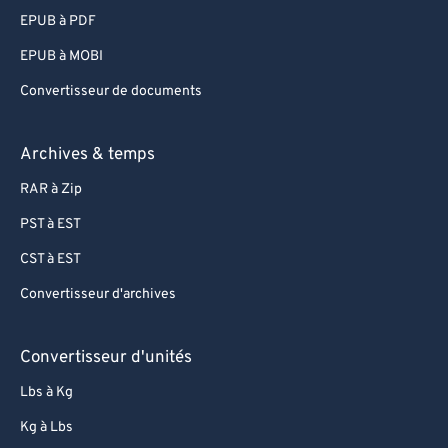
EPUB à PDF
EPUB à MOBI
Convertisseur de documents
Archives & temps
RAR à Zip
PST à EST
CST à EST
Convertisseur d'archives
Convertisseur d'unités
Lbs à Kg
Kg à Lbs