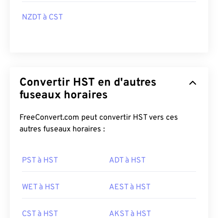
NZDT à CST
Convertir HST en d'autres
fuseaux horaires
FreeConvert.com peut convertir HST vers ces
autres fuseaux horaires :
PST à HST
ADT à HST
WET à HST
AEST à HST
CST à HST
AKST à HST