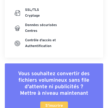
SSL/TLS
Cryptage
Données sécurisées
Centres
Contrôle d'accès et
Authentification
Vous souhaitez convertir des
fichiers volumineux sans file
d'attente ni publicités ?
Mettre à niveau maintenant
S'inscrire