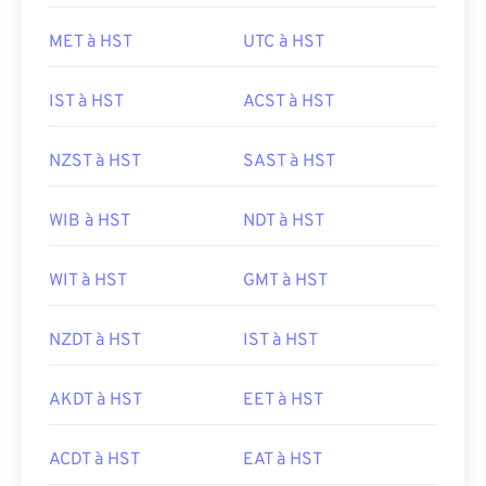
MET à HST
UTC à HST
IST à HST
ACST à HST
NZST à HST
SAST à HST
WIB à HST
NDT à HST
WIT à HST
GMT à HST
NZDT à HST
IST à HST
AKDT à HST
EET à HST
ACDT à HST
EAT à HST