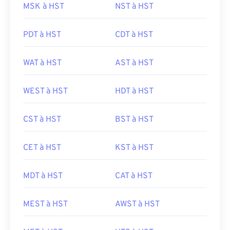
MSK à HST
NST à HST
PDT à HST
CDT à HST
WAT à HST
AST à HST
WEST à HST
HDT à HST
CST à HST
BST à HST
CET à HST
KST à HST
MDT à HST
CAT à HST
MEST à HST
AWST à HST