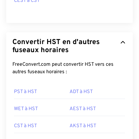
CEST à CST
Convertir HST en d'autres
fuseaux horaires
FreeConvert.com peut convertir HST vers ces
autres fuseaux horaires :
PST à HST
ADT à HST
WET à HST
AEST à HST
CST à HST
AKST à HST