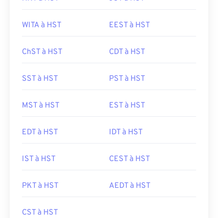
WITA à HST
EEST à HST
ChST à HST
CDT à HST
SST à HST
PST à HST
MST à HST
EST à HST
EDT à HST
IDT à HST
IST à HST
CEST à HST
PKT à HST
AEDT à HST
CST à HST