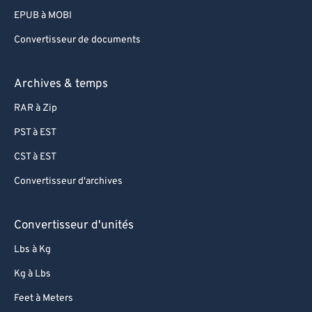
EPUB à MOBI
Convertisseur de documents
Archives & temps
RAR à Zip
PST à EST
CST à EST
Convertisseur d'archives
Convertisseur d'unités
Lbs à Kg
Kg à Lbs
Feet à Meters