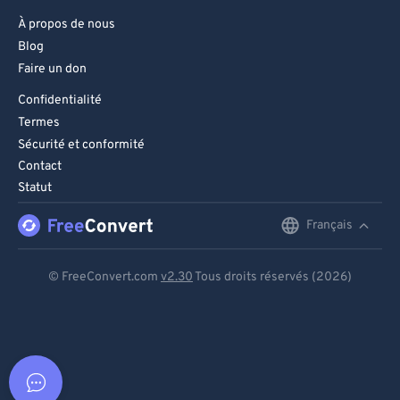
À propos de nous
Blog
Faire un don
Confidentialité
Termes
Sécurité et conformité
Contact
Statut
Français
English
Deutsch
© FreeConvert.com
v2.30
Tous droits réservés (2026)
Español
Français
Português