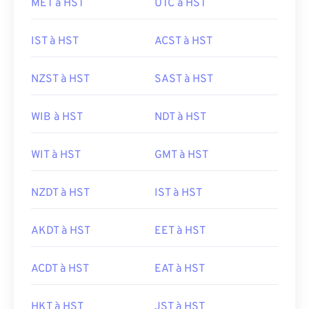
MET à HST
UTC à HST
IST à HST
ACST à HST
NZST à HST
SAST à HST
WIB à HST
NDT à HST
WIT à HST
GMT à HST
NZDT à HST
IST à HST
AKDT à HST
EET à HST
ACDT à HST
EAT à HST
HKT à HST
JST à HST