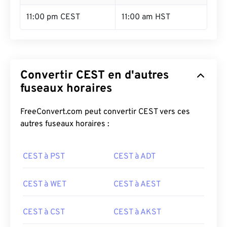
11:00 pm CEST
11:00 am HST
Convertir CEST en d'autres
fuseaux horaires
FreeConvert.com peut convertir CEST vers ces
autres fuseaux horaires :
CEST à PST
CEST à ADT
CEST à WET
CEST à AEST
CEST à CST
CEST à AKST