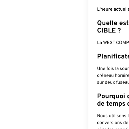
L'heure actuel
Quelle est
CIBLE ?
La WEST COMPL
Planifica
Une fois la sour
créneau horaire
sur deux fuseau
Pourquoi d
de temps e
Nous utilisons
conversions de 