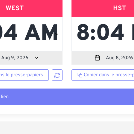
WEST
HST
ns le presse-papiers
Copier dans le presse-
 lien