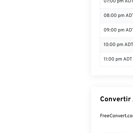
07:00 pm AD
08:00 pm AD
09:00 pm AD
10:00 pm AD
11:00 pm ADT
Convertir
FreeConvert.com