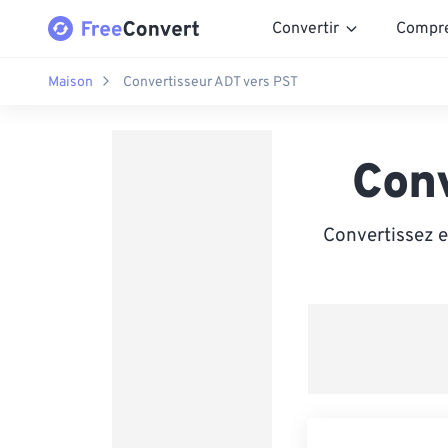
Convertir
Compr
Maison
Convertisseur ADT vers PST
Con
Convertissez e