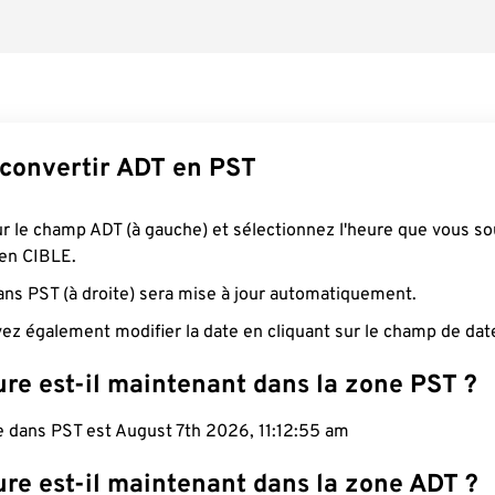
onvertir ADT en PST
ur le champ ADT (à gauche) et sélectionnez l'heure que vous so
 en CIBLE.
ans PST (à droite) sera mise à jour automatiquement.
ez également modifier la date en cliquant sur le champ de dat
re est-il maintenant dans la zone PST ?
e dans PST est August 7th 2026, 11:12:56 am
ure est-il maintenant dans la zone ADT ?