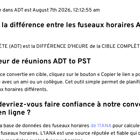
le dans ADT est August 7th 2026, 12:12:56 am
 la différence entre les fuseaux horaires 
TE (ADT) est la DIFFÉRENCE D'HEURE de la CIBLE COMPLÈTE
teur de réunions ADT to PST
ce convertie en cible, cliquez sur le bouton « Copier le lien » 
 avec un ami ou un collègue. Cet outil simple permet de planif
x horaires différents.
evriez-vous faire confiance à notre conv
n ligne ?
 la base de données des fuseaux horaires
de l'IANA
pour calcule
fuseaux horaires. L'IANA est une source réputée et fiable qui