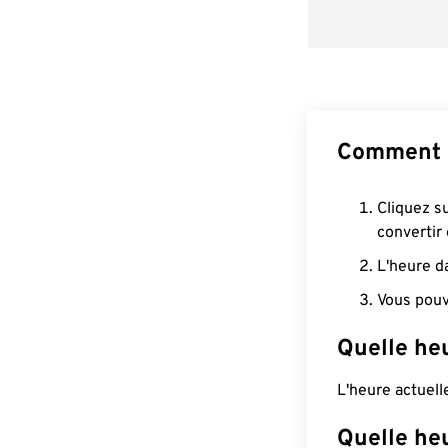
Comment c
Cliquez s
convertir
L'heure d
Vous pouv
Quelle heu
L'heure actuell
Quelle he