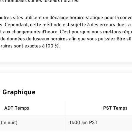
s mondiales sur les fuseaux horaires.
autres sites utilisent un décalage horaire statique pour la conv
es. Cependant, cette méthode est sujette à des erreurs dues 
et aux changements d'heure. C'est pourquoi nous mettons régu
 de données de fuseaux horaires afin que vous puissiez être s
raires sont exactes à 100 %.
 Graphique
ADT Temps
PST Temps
(minuit)
11:00 am PST