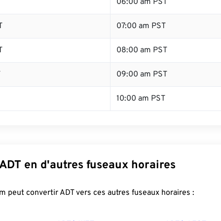
T
06:00 am PST
T
07:00 am PST
T
08:00 am PST
T
09:00 am PST
10:00 am PST
 ADT en d'autres fuseaux horaires
 peut convertir ADT vers ces autres fuseaux horaires :