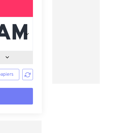
papiers