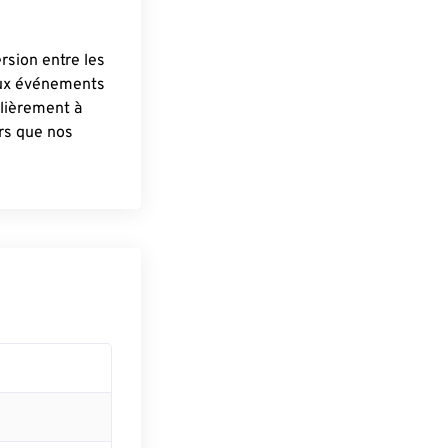
ersion entre les
aux événements
lièrement à
ûrs que nos