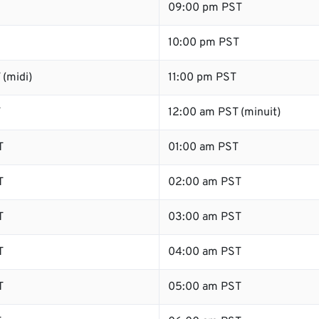
09:00 pm PST
10:00 pm PST
(midi)
11:00 pm PST
T
12:00 am PST (minuit)
T
01:00 am PST
T
02:00 am PST
T
03:00 am PST
T
04:00 am PST
T
05:00 am PST