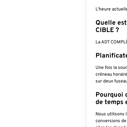
L'heure actuel
Quelle est
CIBLE ?
La ADT COMPLÈ
Planifica
Une fois la sour
créneau horaire
sur deux fuseau
Pourquoi d
de temps e
Nous utilisons
conversions de 