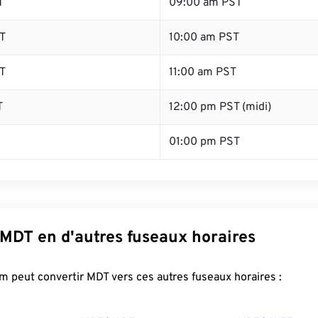
T
09:00 am PST
T
10:00 am PST
T
11:00 am PST
T
12:00 pm PST (midi)
01:00 pm PST
 MDT en d'autres fuseaux horaires
 peut convertir MDT vers ces autres fuseaux horaires :