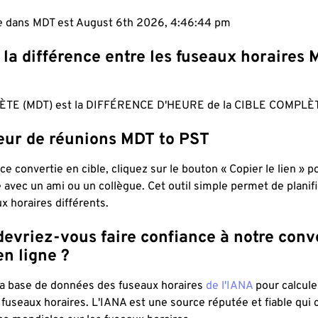
le dans MDT est August 6th 2026, 4:46:45 pm
 la différence entre les fuseaux horaires 
TE (MDT) est la DIFFÉRENCE D'HEURE de la CIBLE COMPLÈT
teur de réunions MDT to PST
ce convertie en cible, cliquez sur le bouton « Copier le lien » 
 avec un ami ou un collègue. Cet outil simple permet de planif
x horaires différents.
evriez-vous faire confiance à notre conv
n ligne ?
 la base de données des fuseaux horaires
de l'IANA
pour calcule
fuseaux horaires. L'IANA est une source réputée et fiable qui