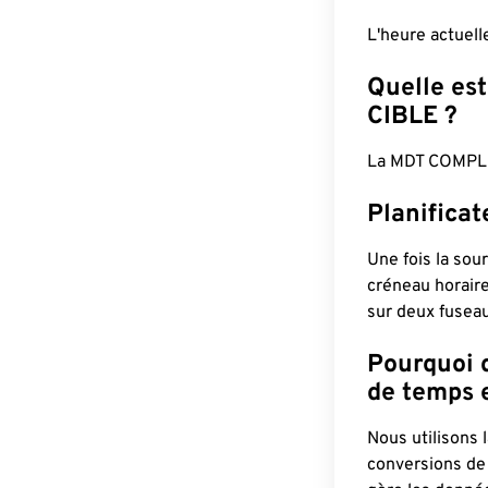
L'heure actuel
Quelle est
CIBLE ?
La MDT COMPLÈ
Planifica
Une fois la sour
créneau horaire
sur deux fuseau
Pourquoi d
de temps e
Nous utilisons
conversions de 