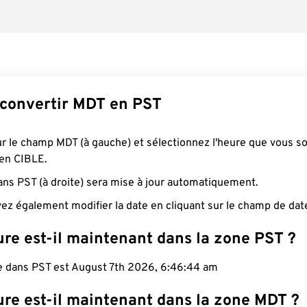
convertir MDT en PST
ur le champ MDT (à gauche) et sélectionnez l'heure que vous s
 en CIBLE.
ans PST (à droite) sera mise à jour automatiquement.
ez également modifier la date en cliquant sur le champ de dat
re est-il maintenant dans la zone PST ?
le dans PST est August 7th 2026, 6:46:45 am
ure est-il maintenant dans la zone MDT ?