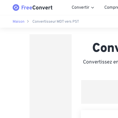
Convertir
Compr
Maison
Convertisseur MDT vers PST
Con
Convertissez en