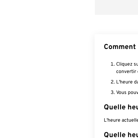
Comment 
Cliquez s
convertir
L'heure d
Vous pouv
Quelle heu
L'heure actuel
Quelle he