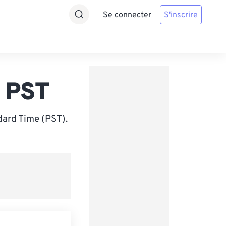
Se connecter
S'inscrire
 PST
dard Time (PST).