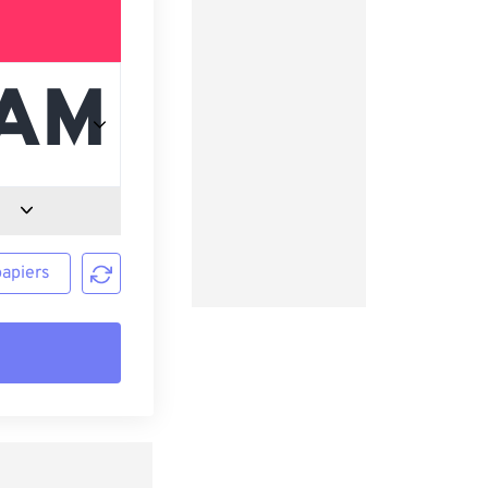
papiers