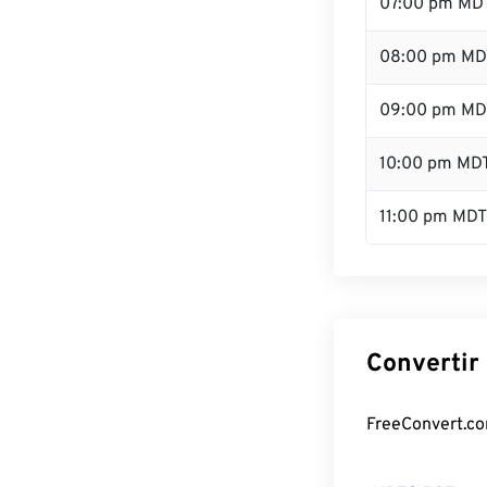
07:00 pm MD
08:00 pm MD
09:00 pm MD
10:00 pm MD
11:00 pm MDT
Convertir
FreeConvert.com