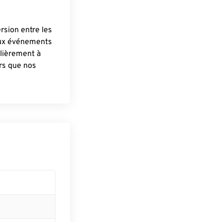
ersion entre les
aux événements
lièrement à
ûrs que nos