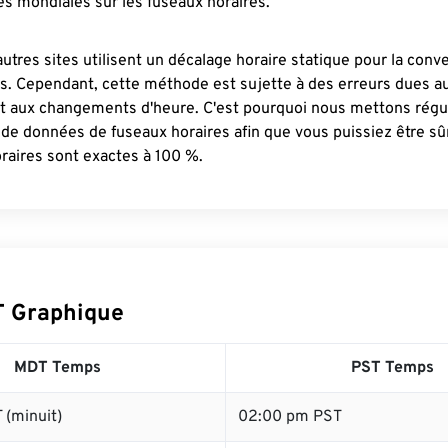
s mondiales sur les fuseaux horaires.
autres sites utilisent un décalage horaire statique pour la conv
es. Cependant, cette méthode est sujette à des erreurs dues 
et aux changements d'heure. C'est pourquoi nous mettons régu
 de données de fuseaux horaires afin que vous puissiez être s
raires sont exactes à 100 %.
T Graphique
MDT Temps
PST Temps
 (minuit)
02:00 pm PST