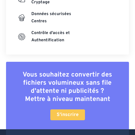
Cryptage
Données sécurisées
Centres
Contrôle d'accès et
Authentification
Vous souhaitez convertir des
fichiers volumineux sans file
d'attente ni publicités ?
Mettre à niveau maintenant
S'inscrire