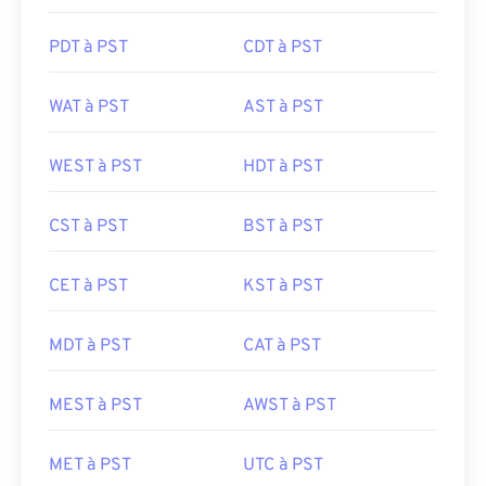
PDT à PST
CDT à PST
WAT à PST
AST à PST
WEST à PST
HDT à PST
CST à PST
BST à PST
CET à PST
KST à PST
MDT à PST
CAT à PST
MEST à PST
AWST à PST
MET à PST
UTC à PST