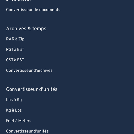
Convertisseur de documents
Archives & temps
RAR à Zip
PST à EST
CST à EST
Convertisseur d'archives
Convertisseur d'unités
Lbs à Kg
Kg à Lbs
Feet à Meters
Convertisseur d'unités