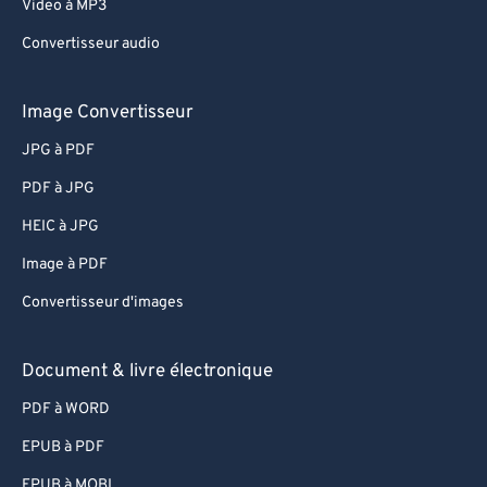
Video à MP3
Convertisseur audio
Image Convertisseur
JPG à PDF
PDF à JPG
HEIC à JPG
Image à PDF
Convertisseur d'images
Document & livre électronique
PDF à WORD
EPUB à PDF
EPUB à MOBI