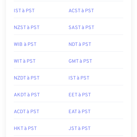
IST à PST
ACST à PST
NZST à PST
SAST à PST
WIB à PST
NDT à PST
WIT à PST
GMT à PST
NZDT à PST
IST à PST
AKDT à PST
EET à PST
ACDT à PST
EAT à PST
HKT à PST
JST à PST