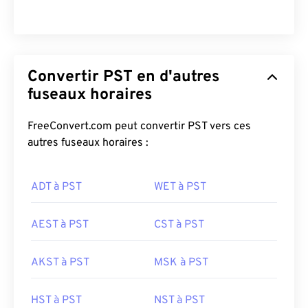
Convertir PST en d'autres
fuseaux horaires
FreeConvert.com peut convertir PST vers ces
autres fuseaux horaires :
ADT à PST
WET à PST
AEST à PST
CST à PST
AKST à PST
MSK à PST
HST à PST
NST à PST