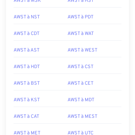
AWST à MSK
AWST à HST
AWST à NST
AWST à PDT
AWST à CDT
AWST à WAT
AWST à AST
AWST à WEST
AWST à HDT
AWST à CST
AWST à BST
AWST à CET
AWST à KST
AWST à MDT
AWST à CAT
AWST à MEST
AWST à MET
AWST à UTC