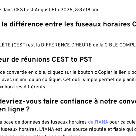
le dans CEST est August 6th 2026, 8:37:19 am
 la différence entre les fuseaux horaires 
ÈTE (CEST) est la DIFFÉRENCE D'HEURE de la CIBLE COMPL
teur de réunions CEST to PST
ce convertie en cible, cliquez sur le bouton « Copier le lien » 
 avec un ami ou un collègue. Cet outil simple permet de planif
x horaires différents.
evriez-vous faire confiance à notre conv
n ligne ?
 la base de données des fuseaux horaires
de l'IANA
pour calcule
fuseaux horaires. L'IANA est une source réputée et fiable qui