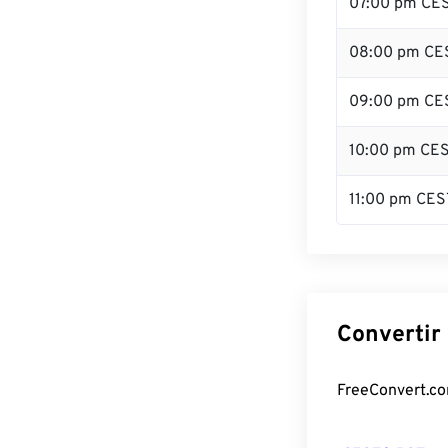
07:00 pm CE
08:00 pm CE
09:00 pm CE
10:00 pm CE
11:00 pm CES
Convertir
FreeConvert.com