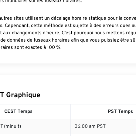
s mondiales sur les fuseaux horaires.
autres sites utilisent un décalage horaire statique pour la conv
es. Cependant, cette méthode est sujette à des erreurs dues 
et aux changements d'heure. C'est pourquoi nous mettons régu
 de données de fuseaux horaires afin que vous puissiez être s
raires sont exactes à 100 %.
T Graphique
CEST Temps
PST Temps
T (minuit)
06:00 am PST