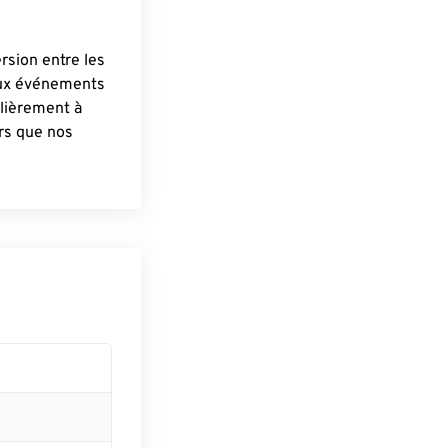
ersion entre les
aux événements
lièrement à
ûrs que nos