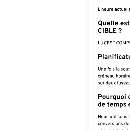
L'heure actuel
Quelle est
CIBLE ?
La CEST COMPL
Planifica
Une fois la sour
créneau horaire
sur deux fuseau
Pourquoi d
de temps e
Nous utilisons
conversions de 