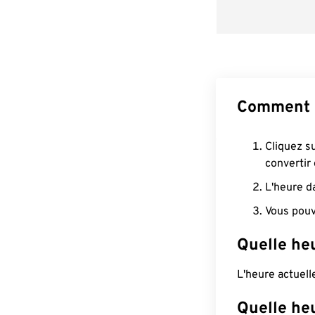
Comment c
Cliquez s
convertir
L'heure d
Vous pouv
Quelle heu
L'heure actuel
Quelle he