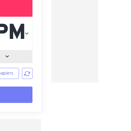
papiers