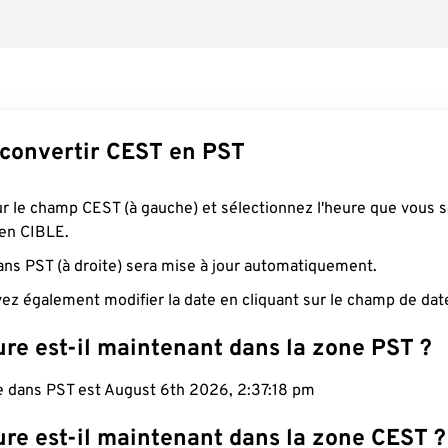
onvertir CEST en PST
ur le champ CEST (à gauche) et sélectionnez l'heure que vous 
 en CIBLE.
ans PST (à droite) sera mise à jour automatiquement.
ez également modifier la date en cliquant sur le champ de dat
re est-il maintenant dans la zone PST ?
le dans PST est August 6th 2026, 2:37:19 pm
ure est-il maintenant dans la zone CEST ?