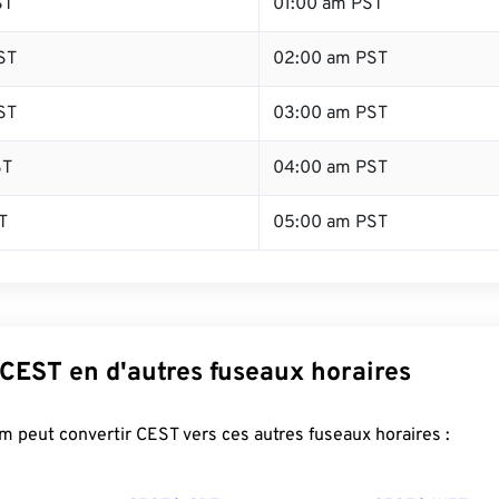
ST
01:00 am PST
ST
02:00 am PST
ST
03:00 am PST
ST
04:00 am PST
T
05:00 am PST
 CEST en d'autres fuseaux horaires
 peut convertir CEST vers ces autres fuseaux horaires :