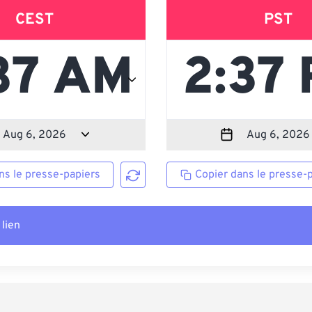
CEST
PST
ns le presse-papiers
Copier dans le presse-
 lien