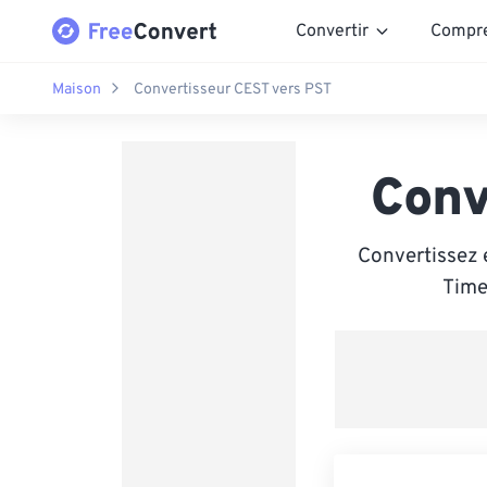
Convertir
Compr
Maison
Convertisseur CEST vers PST
Conv
Convertissez 
Time