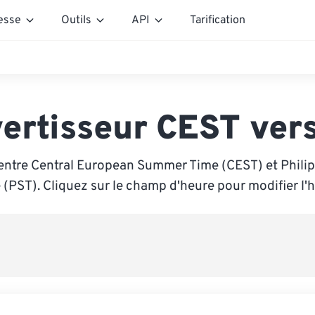
esse
Outils
API
Tarification
ertisseur CEST ver
entre Central European Summer Time (CEST) et Phili
 (PST). Cliquez sur le champ d'heure pour modifier l'h