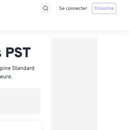
Se connecter
S'inscrire
s PST
ppine Standard
eure.