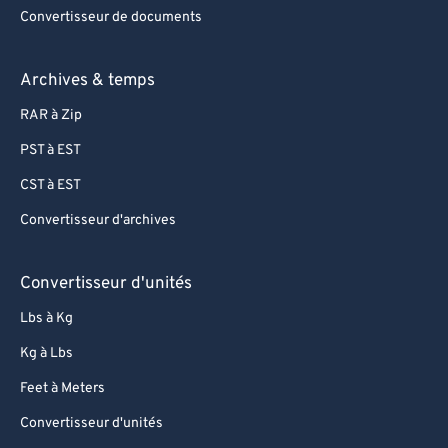
Convertisseur de documents
Archives & temps
RAR à Zip
PST à EST
CST à EST
Convertisseur d'archives
Convertisseur d'unités
Lbs à Kg
Kg à Lbs
Feet à Meters
Convertisseur d'unités