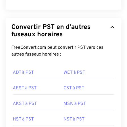
Convertir PST en d'autres
fuseaux horaires
FreeConvert.com peut convertir PST vers ces
autres fuseaux horaires :
ADT à PST
WET à PST
AEST à PST
CST à PST
AKST à PST
MSK à PST
HST à PST
NST à PST