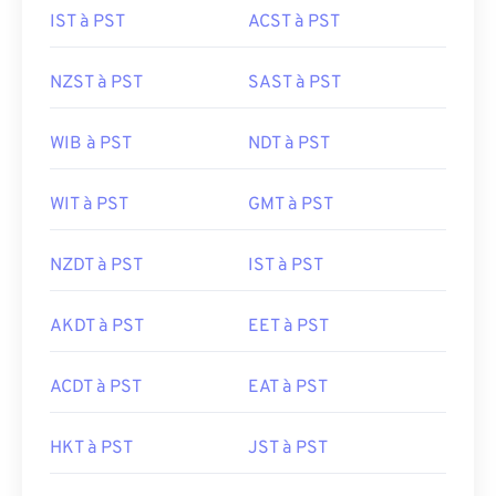
IST à PST
ACST à PST
NZST à PST
SAST à PST
WIB à PST
NDT à PST
WIT à PST
GMT à PST
NZDT à PST
IST à PST
AKDT à PST
EET à PST
ACDT à PST
EAT à PST
HKT à PST
JST à PST