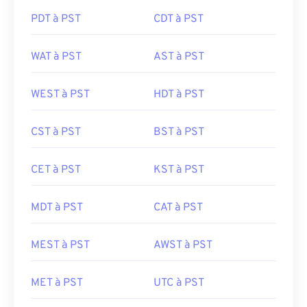
PDT à PST
CDT à PST
WAT à PST
AST à PST
WEST à PST
HDT à PST
CST à PST
BST à PST
CET à PST
KST à PST
MDT à PST
CAT à PST
MEST à PST
AWST à PST
MET à PST
UTC à PST