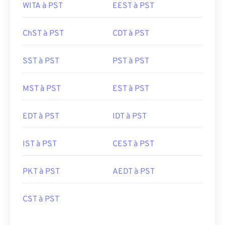
WITA à PST
EEST à PST
ChST à PST
CDT à PST
SST à PST
PST à PST
MST à PST
EST à PST
EDT à PST
IDT à PST
IST à PST
CEST à PST
PKT à PST
AEDT à PST
CST à PST