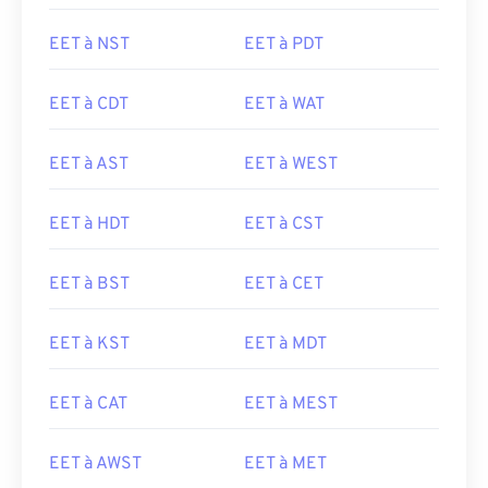
EET à NST
EET à PDT
EET à CDT
EET à WAT
EET à AST
EET à WEST
EET à HDT
EET à CST
EET à BST
EET à CET
EET à KST
EET à MDT
EET à CAT
EET à MEST
EET à AWST
EET à MET