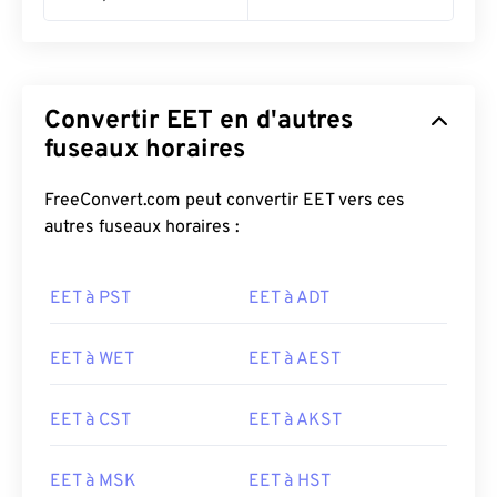
Convertir EET en d'autres
fuseaux horaires
FreeConvert.com peut convertir EET vers ces
autres fuseaux horaires :
EET à PST
EET à ADT
EET à WET
EET à AEST
EET à CST
EET à AKST
EET à MSK
EET à HST