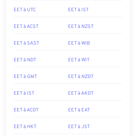
EET à UTC
EET à IST
EET à ACST
EET à NZST
EET à SAST
EET à WIB
EET à NDT
EET à WIT
EET à GMT
EET à NZDT
EET à IST
EET à AKDT
EET à ACDT
EET à EAT
EET à HKT
EET à JST