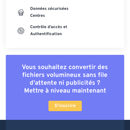
Données sécurisées
Centres
Contrôle d'accès et
Authentification
Vous souhaitez convertir des
fichiers volumineux sans file
d'attente ni publicités ?
Mettre à niveau maintenant
S'inscrire